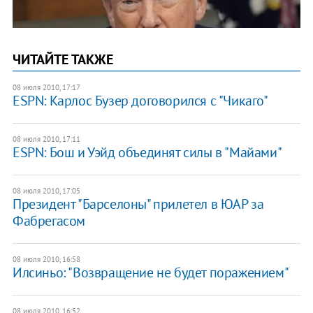
ЧИТАЙТЕ ТАКЖЕ
08 июля 2010, 17:17
ESPN: Карлос Бузер договорился с "Чикаго"
08 июля 2010, 17:11
ESPN: Бош и Уэйд объединят силы в "Майами"
08 июля 2010, 17:05
Президент "Барселоны" прилетел в ЮАР за
Фабрегасом
08 июля 2010, 16:58
Илсиньо: "Возвращение не будет поражением"
08 июля 2010, 16:52