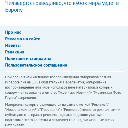
Чилаверт: справедливо, что кубок мира уедет в
Европу
Про нас
Реклама на сайте
Ивенты
Редакция
Политики и стандарты
Пользовательское соглашение
При полном или частичном воспроизведении материалов прямая
гиперссылка на LB.ua обязательна! Перепечатка, копирование,
воспроизведение или иное использование материалов, в которых
содержится ссылка на агентство "Українськi Новини" и "Украинская Фото
Группа" запрещено.
Материалы, которые размещаются на сайте с меткой "Реклама" /
"Новости компаний" / "Пресрелиз" / "Promoted", являются рекламными и
публикуются на правах рекламы. , однако редакция участвует в
подготовке этого контента и разделяет мнения, высказанные в этих
материалах.