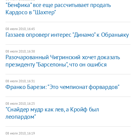
"Бенфика" все еще рассчитывает продать
Кардосо в "Шахтер"
08 июля 2010, 16:45
Газзаев опроверг интерес "Динамо" к Обраньяку
08 июля 2010, 16:38
Разочарованный Чигринский хочет доказать
президенту "Барселоны", что он ошибся
08 июля 2010, 16:31
Франко Барези: "Это чемпионат форвардов"
08 июля 2010, 16:25
"Снайдер мудр как лев, а Кройф был
леопардом"
08 июля 2010, 16:19