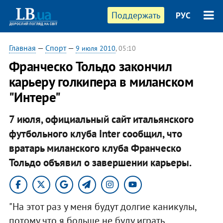
Поддержать
РУС
Главная
—
Спорт
—
9 июля 2010
, 05:10
Франческо Тольдо закончил
карьеру голкипера в миланском
"Интере"
7 июля, официальный сайт итальянского
футбольного клуба Inter сообщил, что
вратарь миланского клуба Франческо
Тольдо объявил о завершении карьеры.
"На этот раз у меня будут долгие каникулы,
потому что я больше не буду играть