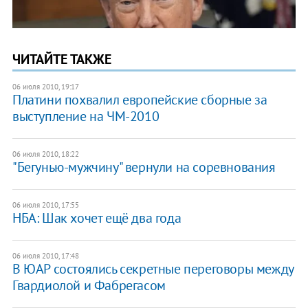
ЧИТАЙТЕ ТАКЖЕ
06 июля 2010, 19:17
Платини похвалил европейские сборные за
выступление на ЧМ-2010
06 июля 2010, 18:22
"Бегунью-мужчину" вернули на соревнования
06 июля 2010, 17:55
НБА: Шак хочет ещё два года
06 июля 2010, 17:48
В ЮАР состоялись секретные переговоры между
Гвардиолой и Фабрегасом