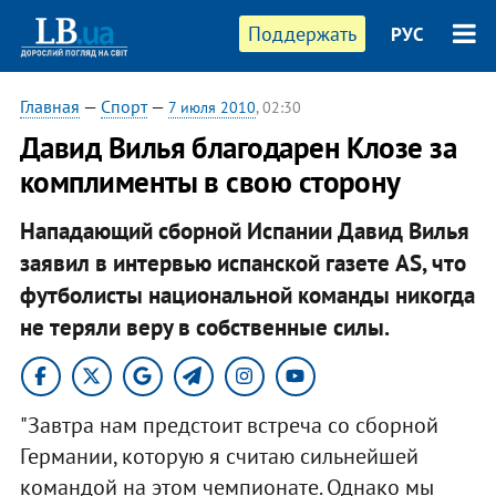
Поддержать
РУС
Главная
—
Спорт
—
7 июля 2010
, 02:30
Давид Вилья благодарен Клозе за
комплименты в свою сторону
Нападающий сборной Испании Давид Вилья
заявил в интервью испанской газете AS, что
футболисты национальной команды никогда
не теряли веру в собственные силы.
"Завтра нам предстоит встреча со сборной
Германии, которую я считаю сильнейшей
командой на этом чемпионате. Однако мы