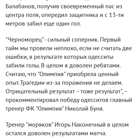
Балабанов, получив своевременный пас из
центра поля, опередил защитника и с 13-ти
метров забил еще один гол.
"Черноморец" - сильный соперник. Первый
тайм мы провели неплохо, если не считать две
ошибки, в результате которых одесситы
забили голы. В целом я доволен ребятами.
Считаю, что "Олимпия" приобрела ценный
опыт. Трагедии из-за поражения не делаем.
Отрицательный результат – тоже результат", –
прокомментировал победу одесситов главный
тренер ФК "Олимпия" Николай Буня.
Тренер "моряков" Игорь Наконечный в целом
остался доволен результатами матча.