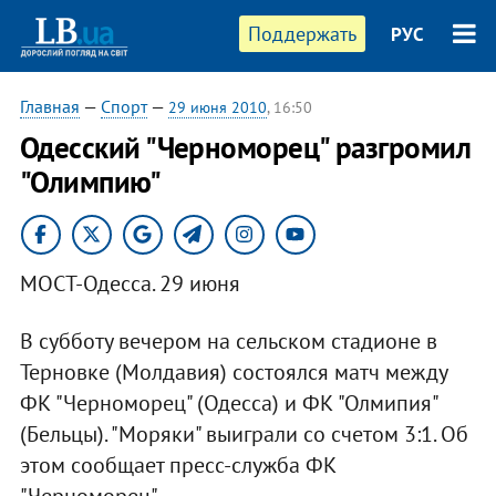
Поддержать
РУС
Главная
—
Спорт
—
29 июня 2010
, 16:50
Одесский "Черноморец" разгромил
"Олимпию"
МОСТ-Одесса. 29 июня
В субботу вечером на сельском стадионе в
Терновке (Молдавия) состоялся матч между
ФК "Черноморец" (Одесса) и ФК "Олмипия"
(Бельцы). "Моряки" выиграли со счетом 3:1. Об
этом сообщает пресс-служба ФК
"Черноморец".