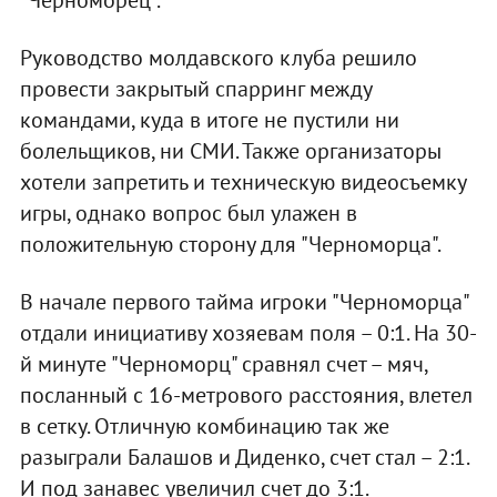
Руководство молдавского клуба решило
провести закрытый спарринг между
командами, куда в итоге не пустили ни
болельщиков, ни СМИ. Также организаторы
хотели запретить и техническую видеосъемку
игры, однако вопрос был улажен в
положительную сторону для "Черноморца".
В начале первого тайма игроки "Черноморца"
отдали инициативу хозяевам поля – 0:1. На 30-
й минуте "Черноморц" сравнял счет – мяч,
посланный с 16-метрового расстояния, влетел
в сетку. Отличную комбинацию так же
разыграли Балашов и Диденко, счет стал – 2:1.
И под занавес увеличил счет до 3:1.