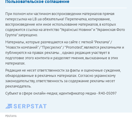
Пользовательское соглашение
При полном или частичном воспроизведении материалов прямая
гиперссылка на LB.ua обязательна! Перепечатка, копирование,
воспроизведение или иное использование материалов, в которых
содержится ссылка на агентство "Українськi Новини" и "Украинская Фото
Группа" запрещено.
Материалы, которые размещаются на сайте с меткой "Реклама" /
"Новости компаний" / "Пресрелиз" / "Promoted", являются рекламными и
публикуются на правах рекламы. , однако редакция участвует в
подготовке этого контента и разделяет мнения, высказанные в этих
материалах.
Редакция не несет ответственности за факты и оценочные суждения,
обнародованные в рекламных материалах. Согласно украинскому
законодательству, ответственность за содержание рекламы несет
рекламодатель.
Субъект в сфере онлайн-медиа; идентификатор медиа - R40-05097
РЕКЛАМА