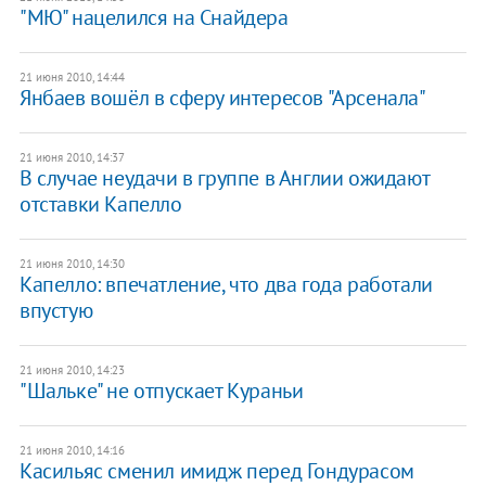
"МЮ" нацелился на Снайдера
21 июня 2010, 14:44
Янбаев вошёл в сферу интересов "Арсенала"
21 июня 2010, 14:37
В случае неудачи в группе в Англии ожидают
отставки Капелло
21 июня 2010, 14:30
Капелло: впечатление, что два года работали
впустую
21 июня 2010, 14:23
"Шальке" не отпускает Кураньи
21 июня 2010, 14:16
Касильяс сменил имидж перед Гондурасом