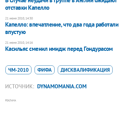
В случае неудачи в группе в Англии ожидают
отставки Капелло
21 июня 2010, 14:30
Капелло: впечатление, что два года работали
впустую
21 июня 2010, 14:16
Касильяс сменил имидж перед Гондурасом
ЧМ-2010
ФИФА
ДИСКВАЛИФИКАЦИЯ
ИСТОЧНИК:
DYNAMOMANIA.COM
РЕКЛАМА