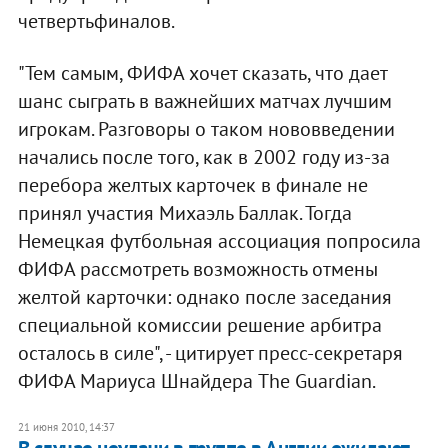
четвертьфиналов.
"Тем самым, ФИФА хочет сказать, что дает
шанс сыграть в важнейших матчах лучшим
игрокам. Разговоры о таком нововведении
начались после того, как в 2002 году из-за
перебора желтых карточек в финале не
принял участия Михаэль Баллак. Тогда
Немецкая футбольная ассоциация попросила
ФИФА рассмотреть возможность отмены
желтой карточки: однако после заседания
специальной комиссии решение арбитра
осталось в силе", - цитирует пресс-секретаря
ФИФА Мариуса Шнайдера The Guardian.
21 июня 2010, 14:37