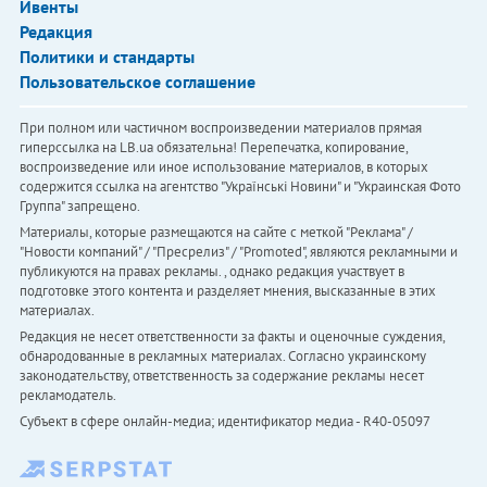
Ивенты
Редакция
Политики и стандарты
Пользовательское соглашение
При полном или частичном воспроизведении материалов прямая
гиперссылка на LB.ua обязательна! Перепечатка, копирование,
воспроизведение или иное использование материалов, в которых
содержится ссылка на агентство "Українськi Новини" и "Украинская Фото
Группа" запрещено.
Материалы, которые размещаются на сайте с меткой "Реклама" /
"Новости компаний" / "Пресрелиз" / "Promoted", являются рекламными и
публикуются на правах рекламы. , однако редакция участвует в
подготовке этого контента и разделяет мнения, высказанные в этих
материалах.
Редакция не несет ответственности за факты и оценочные суждения,
обнародованные в рекламных материалах. Согласно украинскому
законодательству, ответственность за содержание рекламы несет
рекламодатель.
Субъект в сфере онлайн-медиа; идентификатор медиа - R40-05097