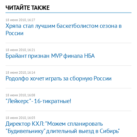
ЧИТАЙТЕ ТАКЖЕ
18 июня 2010, 16:27
Хряпа стал лучшим баскетболистом сезона в
России
18 июня 2010, 16:21
Брайант признан MVP финала НБА
18 июня 2010, 16:14
Родолфо хочет играть за сборную России
18 июня 2010, 16:08
"Лейкерс" - 16-тикратные!
18 июня 2010, 16:03
Директор КХЛ: "Можем спланировать
"Будивельнику" длительный выезд в Сибирь"