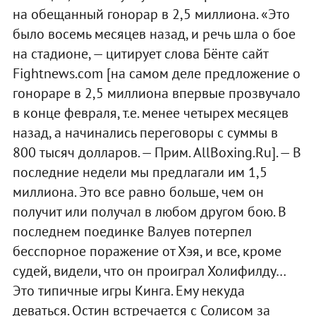
на обещанный гонорар в 2,5 миллиона. «Это
было восемь месяцев назад, и речь шла о бое
на стадионе, — цитирует слова Бёнте сайт
Fightnews.com [на самом деле предложение о
гонораре в 2,5 миллиона впервые прозвучало
в конце февраля, т.е. менее четырех месяцев
назад, а начинались переговоры с суммы в
800 тысяч долларов. — Прим. AllBoxing.Ru]. — В
последние недели мы предлагали им 1,5
миллиона. Это все равно больше, чем он
получит или получал в любом другом бою. В
последнем поединке Валуев потерпел
бесспорное поражение от Хэя, и все, кроме
судей, видели, что он проиграл Холифилду…
Это типичные игры Кинга. Ему некуда
деваться. Остин встречается с Солисом за