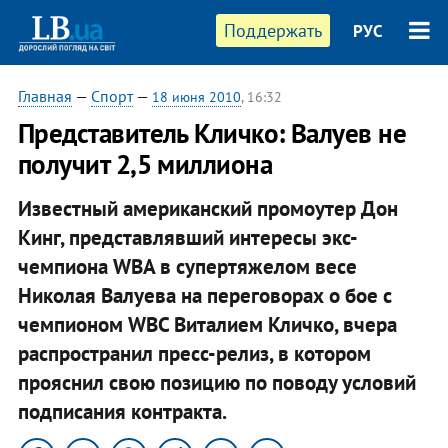
Поддержать
РУС
Главная
—
Спорт
—
18 июня 2010
, 16:32
Представитель Кличко: Валуев не
получит 2,5 миллиона
Известный американский промоутер Дон
Кинг, представлявший интересы экс-
чемпиона WBA в супертяжелом весе
Николая Валуева на переговорах о бое с
чемпионом WBC Виталием Кличко, вчера
распространил пресс-релиз, в котором
прояснил свою позицию по поводу условий
подписания контракта.