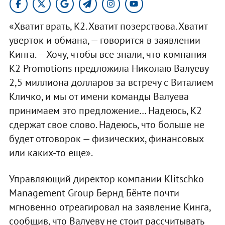
«Хватит врать, К2. Хватит позерствова. Хватит
уверток и обмана, — говорится в заявлении
Кинга. — Хочу, чтобы все знали, что компания
K2 Promotions предложила Николаю Валуеву
2,5 миллиона долларов за встречу с Виталием
Кличко, и мы от имени команды Валуева
принимаем это предложение… Надеюсь, К2
сдержат свое слово. Надеюсь, что больше не
будет отговорок — физических, финансовых
или каких-то еще».
Управляющий директор компании Klitschko
Management Group Бернд Бёнте почти
мгновенно отреагировал на заявление Кинга,
сообщив, что Валуеву не стоит рассчитывать