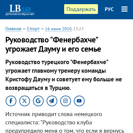
Поддержать
РУС
Главная
—
Спорт
—
16 июня 2010
, 13:23
Руководство "Фенербахче"
угрожает Дауму и его семье
Руководство турецкого "Фенербахче"
угрожает главному тренеру команды
Кристофу Дауму и советует ему больше не
возвращаться в Турцию.
Источник приводит слова немецкого
специалиста: "Руководство клуба
предупредило меня о том, что если я вернусь