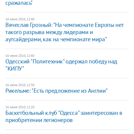
сражалась"
16 июня 2010, 12:40
Вячеслав Грозный: "На чемпионате Европы нет
такого разрыва между лидерами и
аутсайдерами, как на чемпионате мира"
16 июня 2010, 12:40
Одесский "Политехник" одержал победу над
"КИПУ"
16 июня 2010, 12:30
Рикельме: "Есть предложение из Англии"
16 июня 2010, 12:20
Баскетбольный клуб "Одесса" заинтересован в
приобретении легионеров