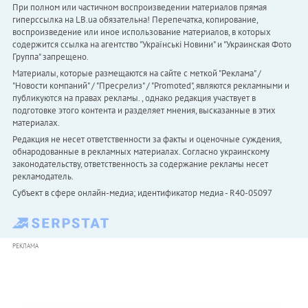
При полном или частичном воспроизведении материалов прямая
гиперссылка на LB.ua обязательна! Перепечатка, копирование,
воспроизведение или иное использование материалов, в которых
содержится ссылка на агентство "Українськi Новини" и "Украинская Фото
Группа" запрещено.
Материалы, которые размещаются на сайте с меткой "Реклама" /
"Новости компаний" / "Пресрелиз" / "Promoted", являются рекламными и
публикуются на правах рекламы. , однако редакция участвует в
подготовке этого контента и разделяет мнения, высказанные в этих
материалах.
Редакция не несет ответственности за факты и оценочные суждения,
обнародованные в рекламных материалах. Согласно украинскому
законодательству, ответственность за содержание рекламы несет
рекламодатель.
Субъект в сфере онлайн-медиа; идентификатор медиа - R40-05097
РЕКЛАМА