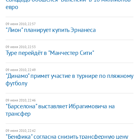
евро
09 июня 2010, 22:57
"Лион" планирует купить Эрнанеса
09 июня 2010, 22:53
Туре перейдёт в "Манчестер Сити"
09 июня 2010, 22:49
"Динамо" примет участие в турнире по пляжному
футболу
09 июня 2010, 22:46
"Барселона" выставляет Ибрагимовича на
трансфер
09 июня 2010, 22:42
"Бенфика" согласна снизить трансферную цену