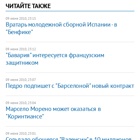
ЧИТАЙТЕ ТАКЖЕ
09 июня 2010, 23:15
Вратарь молодежной сборной Испании - в
"Бенфике"
09 июня 2010, 23:12
"Бавария" интересуется французским
защитником
09 июня 2010, 23:07
Педро подпишет с "Барселоной" новый контракт
09 июня 2010, 23:04
Марсело Морено может оказаться в
"Коринтиансе"
09 июня 2010, 23:01
Сольдадо обошелся "Валенсии" в 10 миллионов