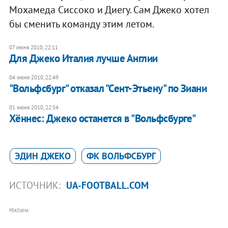
Мохамеда Сиссоко и Диегу. Сам Джеко хотел
бы сменить команду этим летом.
07 июня 2010, 22:11
Для Джеко Италия лучше Англии
04 июня 2010, 22:49
"Вольфсбург" отказал "Сент-Этьену" по Зиани
01 июня 2010, 22:54
Хённес: Джеко останется в "Вольфсбурге"
ЭДИН ДЖЕКО
ФК ВОЛЬФСБУРГ
ИСТОЧНИК:
UA-FOOTBALL.COM
РЕКЛАМА