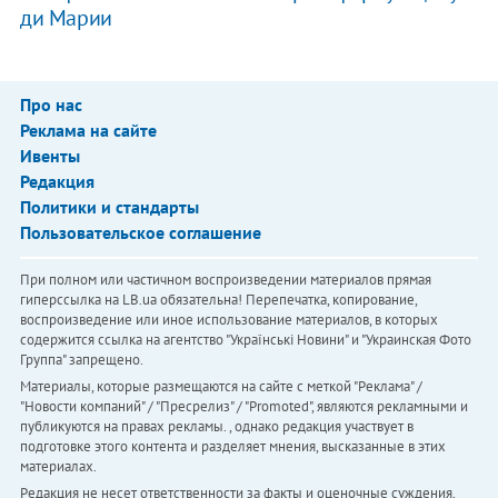
ди Марии
Про нас
Реклама на сайте
Ивенты
Редакция
Политики и стандарты
Пользовательское соглашение
При полном или частичном воспроизведении материалов прямая
гиперссылка на LB.ua обязательна! Перепечатка, копирование,
воспроизведение или иное использование материалов, в которых
содержится ссылка на агентство "Українськi Новини" и "Украинская Фото
Группа" запрещено.
Материалы, которые размещаются на сайте с меткой "Реклама" /
"Новости компаний" / "Пресрелиз" / "Promoted", являются рекламными и
публикуются на правах рекламы. , однако редакция участвует в
подготовке этого контента и разделяет мнения, высказанные в этих
материалах.
Редакция не несет ответственности за факты и оценочные суждения,