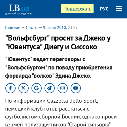
Поддержать
РУС
Главная
—
Спорт
—
9 июня 2010
, 23:19
"Вольфсбург" просит за Джеко у
"Ювентуса" Диегу и Сиссоко
"Ювентус" ведет переговоры с
"Вольфсбургом" по поводу приобретения
форварда "волков" Эдина Джеко.
По информации Gazzetta dello Sport,
немецкий клуб готов расстаться с
футболистом сборной Боснии, однако просит
взамен полузащитников "Старой синьоры"