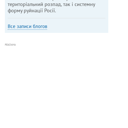
територіальний розпад, так і системну
форму руйнації Росії.
Все записи блогов
РЕКЛАМА