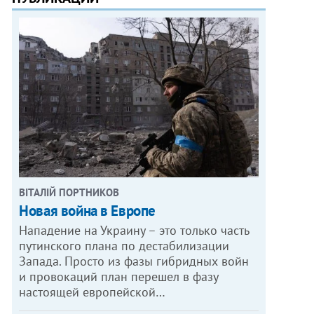
ВІТАЛІЙ ПОРТНИКОВ
Новая война в Европе
Нападение на Украину – это только часть
путинского плана по дестабилизации
Запада. Просто из фазы гибридных войн
и провокаций план перешел в фазу
настоящей европейской…