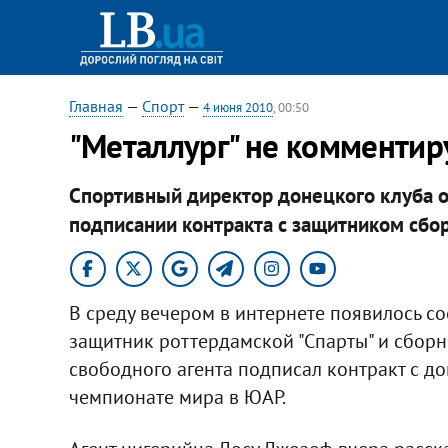
Главная
—
Спорт
—
4 июня 2010
, 00:50
"Металлург" не комментир
Спортивный директор донецкого клуба о
подписании контракта с защитником сбо
В среду вечером в интернете появилось с
защитник роттердамской "Спарты" и сбор
свободного агента подписал контракт с до
чемпионате мира в ЮАР.