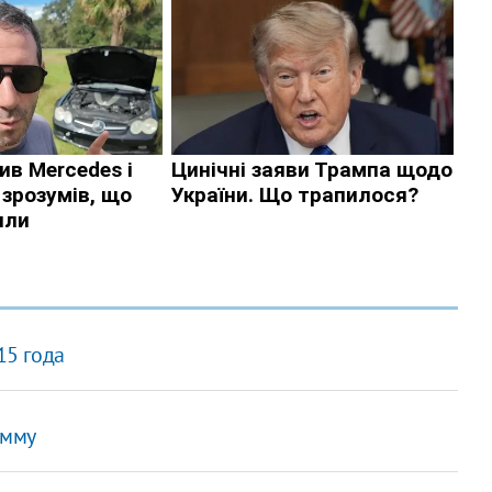
15 года
умму