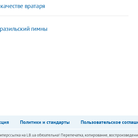
качестве вратаря
 бразильский гимны
кция
Политики и стандарты
Пользовательское соглаш
перссылка на LB.ua обязательна! Перепечатка, копирование, воспроизведени