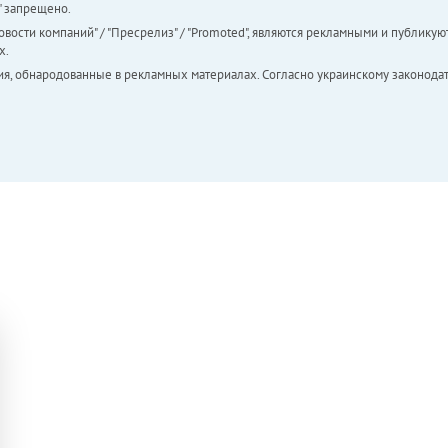
а" запрещено.
вости компаний" / "Пресрелиз" / "Promoted", являются рекламными и публикуют
х.
ия, обнародованные в рекламных материалах. Согласно украинскому законодат