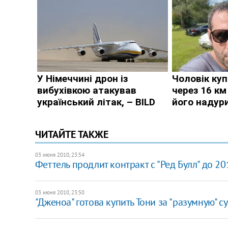
ЧИТАЙТЕ ТАКЖЕ
03 июня 2010, 23:54
Феттель продлит контракт с "Ред Булл" до 20
03 июня 2010, 23:50
"Дженоа" готова купить Тони за "разумную" с