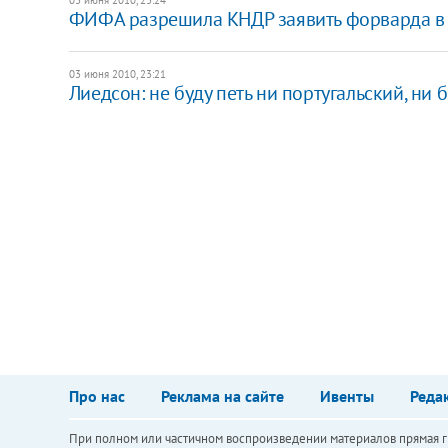
ФИФА разрешила КНДР заявить форварда в 
03 июня 2010, 23:21
Лиедсон: не буду петь ни португальский, ни
Про нас
Реклама на сайте
Ивенты
Реда
При полном или частичном воспроизведении материалов прямая ги