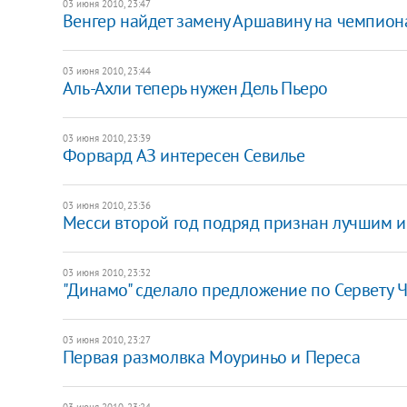
03 июня 2010, 23:47
Венгер найдет замену Аршавину на чемпион
03 июня 2010, 23:44
Аль-Ахли теперь нужен Дель Пьеро
03 июня 2010, 23:39
Форвард АЗ интересен Севилье
03 июня 2010, 23:36
Месси второй год подряд признан лучшим 
03 июня 2010, 23:32
"Динамо" сделало предложение по Сервету 
03 июня 2010, 23:27
Первая размолвка Моуриньо и Переса
03 июня 2010, 23:24