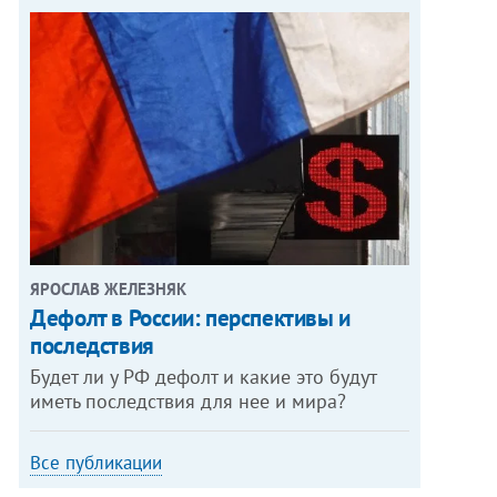
ЯРОСЛАВ ЖЕЛЕЗНЯК
Дефолт в России: перспективы и
последствия
Будет ли у РФ дефолт и какие это будут
иметь последствия для нее и мира?
Все публикации