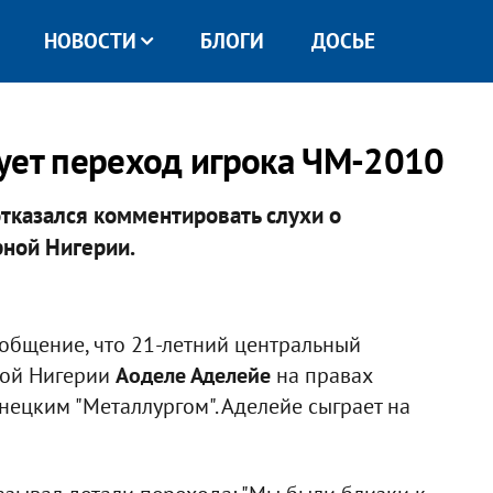
НОВОСТИ
БЛОГИ
ДОСЬЕ
ует переход игрока ЧМ-2010
тказался комментировать слухи о
рной Нигерии.
ообщение, что 21-летний центральный
ной Нигерии
Аоделе Аделейе
на правах
нецким "Металлургом". Аделейе сыграет на