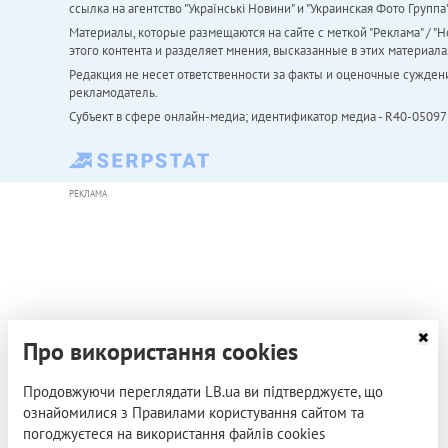
ссылка на агентство "Українськi Новини" и "Украинская Фото Групп
Материалы, которые размещаются на сайте с меткой "Реклама" / "Но
этого контента и разделяет мнения, высказанные в этих материала
Редакция не несет ответственности за факты и оценочные сужден
рекламодатель.
Субъект в сфере онлайн-медиа; идентификатор медиа - R40-05097
РЕКЛАМА
Про використання cookies
Продовжуючи переглядати LB.ua ви підтверджуєте, що
ознайомилися з Правилами користування сайтом та
погоджуєтеся на використання файлів cookies