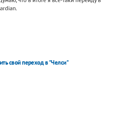
ardian.
ить свой переход в "Челси"