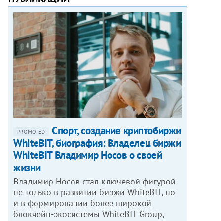
Спорт, создание криптобиржи
PROMOTED
WhiteBIT, биография: Владелец биржи
WhiteBIT Владимир Носов о своей
жизни
Владимир Носов стал ключевой фигурой
не только в развитии биржи WhiteBIT, но
и в формировании более широкой
блокчейн-экосистемы WhiteBIT Group,