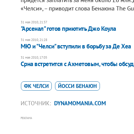
«Челси», – приводит слова Бенаюна The Gu
31 мая 2010, 21:37
"Арсенал" готов приютить Джо Коула
31 мая 2010, 21:28
МЮ и "Челси" вступили в борьбу за Де Хеа
31 мая 2010, 17:05
Срна встретится с Ахметовым, чтобы обсуд
ФК ЧЕЛСИ
ЙОССИ БЕНАЮН
ИСТОЧНИК:
DYNAMOMANIA.COM
РЕКЛАМА