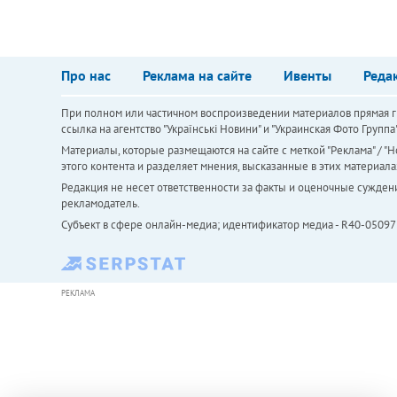
Про нас
Реклама на сайте
Ивенты
Реда
При полном или частичном воспроизведении материалов прямая ги
ссылка на агентство "Українськi Новини" и "Украинская Фото Групп
Материалы, которые размещаются на сайте с меткой "Реклама" / "Но
этого контента и разделяет мнения, высказанные в этих материала
Редакция не несет ответственности за факты и оценочные сужден
рекламодатель.
Субъект в сфере онлайн-медиа; идентификатор медиа - R40-05097
РЕКЛАМА