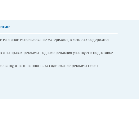
ение
е или иное использование материалов, в которых содержится
ся на правах рекламы. , однако редакция участвует в подготовке
ельству, ответственность за содержание рекламы несет