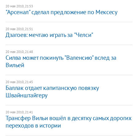
20 мая 2010, 21:53
"Арсенал" сделал предложение по Мексесу
20 мая 2010, 21:51
Дзагоев: мечтаю играть за "Челси"
20 мая 2010, 21:48
Силва может покинуть "Валенсию" вслед за
Вильей
20 мая 2010, 21:45
Баллак отдает капитанскую повязку
Швайнштайгеру
20 мая 2010, 21:41
Трансфер Вильи вошёл в десятку самых дорогих
переходов в истории