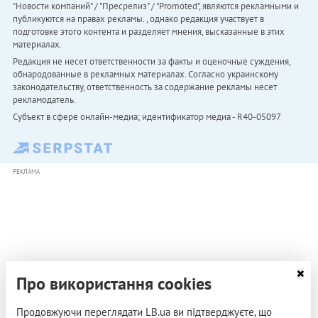
"Новости компаний" / "Пресрелиз" / "Promoted", являются рекламными и
публикуются на правах рекламы. , однако редакция участвует в
подготовке этого контента и разделяет мнения, высказанные в этих
материалах.
Редакция не несет ответственности за факты и оценочные суждения,
обнародованные в рекламных материалах. Согласно украинскому
законодательству, ответственность за содержание рекламы несет
рекламодатель.
Субъект в сфере онлайн-медиа; идентификатор медиа - R40-05097
РЕКЛАМА
Про використання cookies
Продовжуючи переглядати LB.ua ви підтверджуєте, що