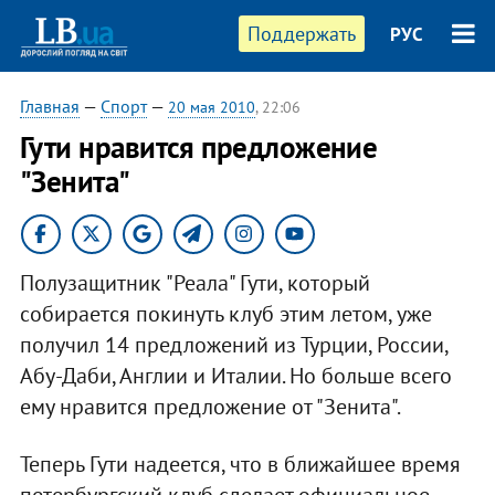
Поддержать
РУС
Главная
—
Спорт
—
20 мая 2010
, 22:06
Гути нравится предложение
"Зенита"
Полузащитник "Реала" Гути, который
собирается покинуть клуб этим летом, уже
получил 14 предложений из Турции, России,
Абу-Даби, Англии и Италии. Но больше всего
ему нравится предложение от "Зенита".
Теперь Гути надеется, что в ближайшее время
петербургский клуб сделает официальное