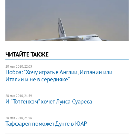
ЧИТАЙТЕ ТАКЖЕ
20 мая 2010, 22:03
Нобоа: "Хочу играть в Англии, Испании или
Италии и не в середняке"
20 мая 2010, 21:59
И "Тоттенхэм" хочет Луиса Суареса
20 мая 2010, 21:56
Таффарел поможет Дунге в ЮАР