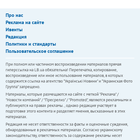
Про нас
Реклама на сайте
Ивенты
Редакция
Политики и стандарты
Пользовательское соглашение
При полном или частичном воспроизведении материалов прямая
гиперссылка на LB.ua обязательна! Перепечатка, копирование,
воспроизведение или иное использование материалов, в которых
содержится ссылка на агентство "Українськi Новини" и "Украинская Фото
Группа" запрещено.
Материалы, которые размещаются на сайте с меткой "Реклама" /
"Новости компаний" / "Пресрелиз" / "Promoted", являются рекламными и
публикуются на правах рекламы. , однако редакция участвует в
подготовке этого контента и разделяет мнения, высказанные в этих
материалах.
Редакция не несет ответственности за факты и оценочные суждения,
обнародованные в рекламных материалах. Согласно украинскому
законодательству, ответственность за содержание рекламы несет