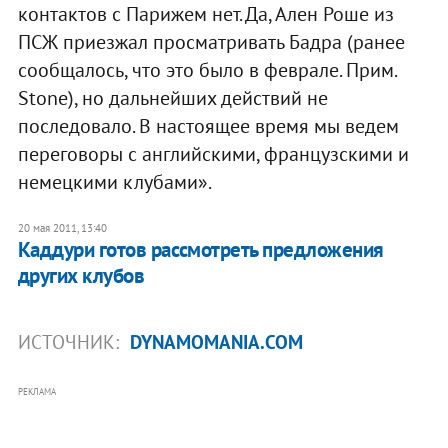
контактов с Парижем нет. Да, Ален Роше из
ПСЖ приезжал просматривать Бадра (ранее
сообщалось, что это было в феврале. Прим.
Stone), но дальнейших действий не
последовало. В настоящее время мы ведем
переговоры с английскими, французскими и
немецкими клубами».
20 мая 2011, 13:40
Каддури готов рассмотреть предложения
других клубов
ИСТОЧНИК:
DYNAMOMANIA.COM
РЕКЛАМА