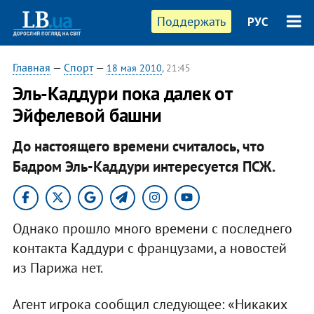
Поддержать
РУС
Главная
—
Спорт
—
18 мая 2010
, 21:45
Эль-Каддури пока далек от
Эйфелевой башни
До настоящего времени считалось, что
Бадром Эль-Каддури интересуется ПСЖ.
Однако прошло много времени с последнего
контакта Каддури с французами, а новостей
из Парижа нет.
Агент игрока сообщил следующее: «Никаких