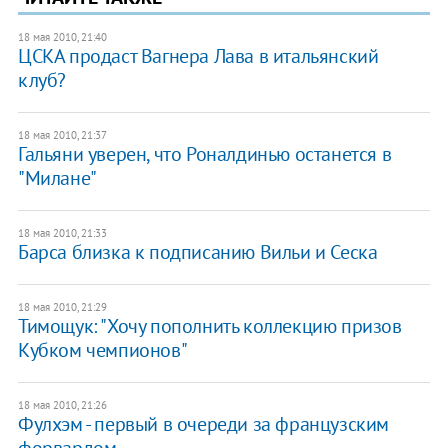
18 мая 2010, 21:40
ЦСКА продаст Вагнера Лава в итальянский
клуб?
18 мая 2010, 21:37
Гальяни уверен, что Роналдинью останется в
"Милане"
18 мая 2010, 21:33
Барса близка к подписанию Вильи и Сеска
18 мая 2010, 21:29
Тимощук: "Хочу пополнить коллекцию призов
Кубком чемпионов"
18 мая 2010, 21:26
Фулхэм - первый в очереди за французским
форвардом