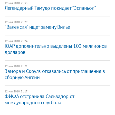
12 мая 2010, 21:33
Легендарный Тамудо покидает "Эспаньол"
12 мая 2010, 21:29
"Валенсия" ищет замену Вилье
12 мая 2010, 21:24
ЮАР дополнительно выделены 100 миллионов
долларов
12 мая 2010, 21:21
Замора и Скоулз отказались от приглашения в
сборную Англии
12 мая 2010, 21:17
ФИФА отстранила Сальвадор от
международного футбола