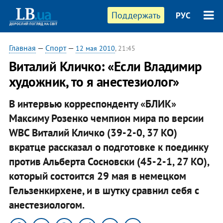
Поддержать
РУС
Главная
—
Спорт
—
12 мая 2010
, 21:45
Виталий Кличко: «Если Владимир
художник, то я анестезиолог»
В интервью корреспонденту «БЛИК»
Максиму Розенко чемпион мира по версии
WBC Виталий Кличко (39-2-0, 37 КО)
вкратце рассказал о подготовке к поединку
против Альберта Сосновски (45-2-1, 27 КО),
который состоится 29 мая в немецком
Гельзенкирхене, и в шутку сравнил себя с
анестезиологом.