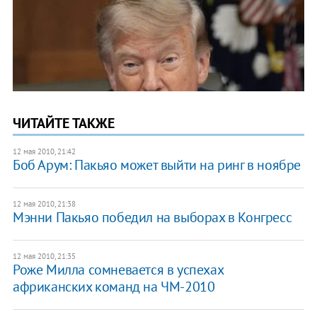
ЧИТАЙТЕ ТАКЖЕ
12 мая 2010, 21:42
Боб Арум: Пакьяо может выйти на ринг в ноябре
12 мая 2010, 21:38
Мэнни Пакьяо победил на выборах в Конгресс
12 мая 2010, 21:35
Роже Милла сомневается в успехах
африканских команд на ЧМ-2010