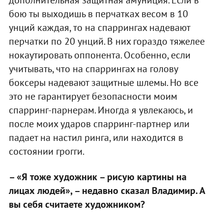
бою ты выходишь в перчатках весом в 10
унций каждая, то на спаррингах надевают
перчатки по 20 унций. В них гораздо тяжелее
нокаутировать оппонента. Особенно, если
учитывать, что на спаррингах на голову
боксеры надевают защитные шлемы. Но все
это не гарантирует безопасности моим
спарринг-парнерам. Иногда я увлекаюсь, и
после моих ударов спарринг-партнер или
падает на настил ринга, или находится в
состоянии грогги.
– «Я тоже художник – рисую картины на
лицах людей», – недавно сказал Владимир. А
вы себя считаете художником?