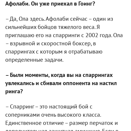
Афолаби. Он уже приехал в Гоинг?
– Да, Ола здесь. Афолаби сейчас – один из
сильнейших бойцов тяжелого веса. Я
приглашаю его на спарринги с 2002 года. Ола
– взрывной и скоростной боксер, в
спаррингах с которым я отрабатываю
определенные задачи.
– Были моменты, когда вы на спаррингах
увлекались и сбивали оппонента на настил
ринга?
– Спарринг – это настоящий бой с
соперниками очень высокого класса.
Единственное отличие – размер перчаток и
дополнительная защитная амуниция. Если в