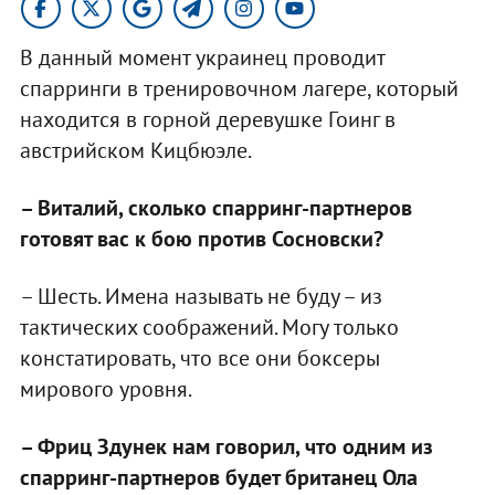
В данный момент украинец проводит
спарринги в тренировочном лагере, который
находится в горной деревушке Гоинг в
австрийском Кицбюэле.
– Виталий, сколько спарринг-партнеров
готовят вас к бою против Сосновски?
– Шесть. Имена называть не буду – из
тактических соображений. Могу только
констатировать, что все они боксеры
мирового уровня.
– Фриц Здунек нам говорил, что одним из
спарринг-партнеров будет британец Ола