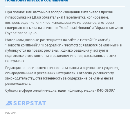
При полном или частичном воспроизведении материалов прямая
гиперссылка на LB.ua обязательна! Перепечатка, копирование,
воспроизведение или иное использование материалов, в которых
содержится ссылка на агентство "Українськi Новини" и "Украинская Фото
Группа" запрещено.
Материалы, которые размещаются на сайте с меткой "Реклама" /
"Новости компаний" / "Пресрелиз" / "Promoted", являются рекламными и
публикуются на правах рекламы. , однако редакция участвует в
подготовке этого контента и разделяет мнения, высказанные в этих
материалах.
Редакция не несет ответственности за факты и оценочные суждения,
обнародованные в рекламных материалах. Согласно украинскому
законодательству, ответственность за содержание рекламы несет
рекламодатель.
Субъект в сфере онлайн-медиа; идентификатор медиа - R40-05097
РЕКЛАМА