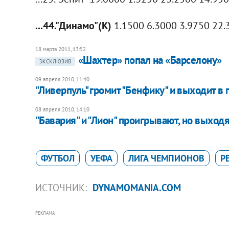
...44."Динамо"(К)
1.1500 6.3000 3.9750 22.
18 марта 2011, 13:52
«Шахтер» попал на «Барселону»
ЭКСКЛЮЗИВ
09 апреля 2010, 11:40
"Ливерпуль" громит "Бенфику" и выходит в
08 апреля 2010, 14:10
"Бавария" и "Лион" проигрывают, но выход
ФУТБОЛ
УЕФА
ЛИГА ЧЕМПИОНОВ
Р
ИСТОЧНИК:
DYNAMOMANIA.COM
РЕКЛАМА