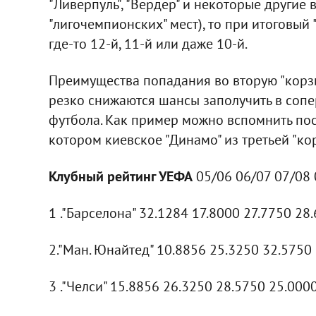
"Ливерпуль", "Вердер" и некоторые другие 
"лигочемпионских" мест), то при итоговый 
где-то 12-й, 11-й или даже 10-й.
Преимущества попадания во вторую "корзин
резко снижаются шансы заполучить в сопе
футбола. Как пример можно вспомнить пос
котором киевское "Динамо" из третьей "кор
Клубный рейтинг УЕФА
05/06 06/07 07/08 
1 ."Барселона" 32.1284 17.8000 27.7750 28
2."Ман. Юнайтед" 10.8856 25.3250 32.5750
3 ."Челси" 15.8856 26.3250 28.5750 25.000