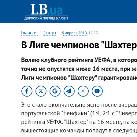
Главная
—
Спорт
—
9 апреля 2010
, 12:53
В Лиге чемпионов "Шахтер"
Волею клубного рейтинга УЕФА, в которо
точно не опустятся ниже 16 места, при
Лиги чемпионов "Шахтеру" гарантировано
Это стало окончательно ясно после вчера
португальской "Бенфики" (1:4, 2:1 с "Ливер
рейтинга УЕФА. "Шахтер" на 16 месте, на ко
вышестоящие команды попадут в следующ