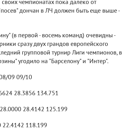
в своих чемпионатах пока далеко от
"посев" дончан в ЛЧ должен быть еще выше -
у" (в первой - восемь команд) очевидны -
рники сразу двух грандов европейского
ледний групповой турнир Лиги чемпионов, в
зины" угодило на "Барселону" и "Интер".
08/09 09/10
.6624 28.3856 134.751
 28.0000 28.4142 125.199
0 22.4142 118.199