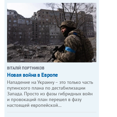
ВІТАЛІЙ ПОРТНИКОВ
Новая война в Европе
Нападение на Украину – это только часть
путинского плана по дестабилизации
Запада. Просто из фазы гибридных войн
и провокаций план перешел в фазу
настоящей европейской…