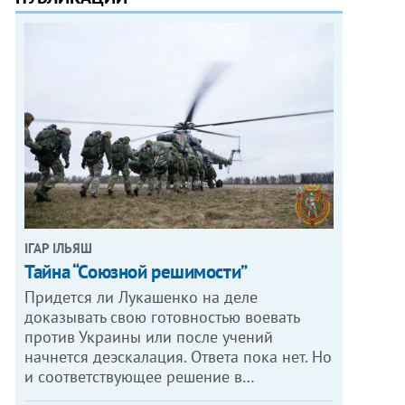
ІГАР ІЛЬЯШ
Тайна “Союзной решимости”
Придется ли Лукашенко на деле
доказывать свою готовностью воевать
против Украины или после учений
начнется деэскалация. Ответа пока нет. Но
и соответствующее решение в…