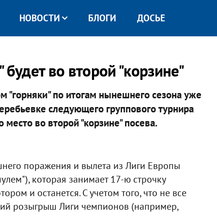
НОВОСТИ
БЛОГИ
ДОСЬЕ
 будет во второй "корзине"
м "горняки" по итогам нынешнего сезона уже
 жеребьевке следующего группового турнира
 место во второй "корзине" посева.
шнего поражения и вылета из Лиги Европы
пулем"), которая занимает 17-ю строчку
тором и останется. С учетом того, что не все
ий розыгрыш Лиги чемпионов (например,