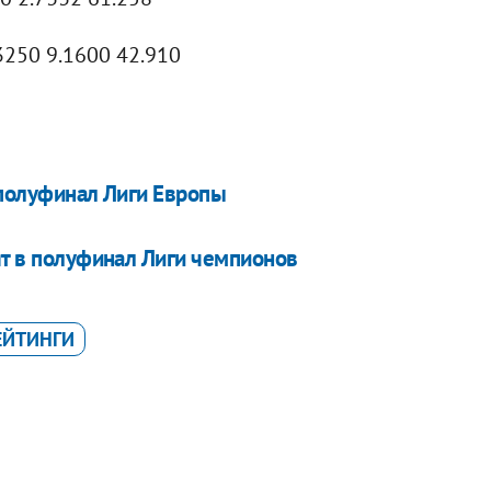
3250 9.1600 42.910
 полуфинал Лиги Европы
ят в полуфинал Лиги чемпионов
ЕЙТИНГИ