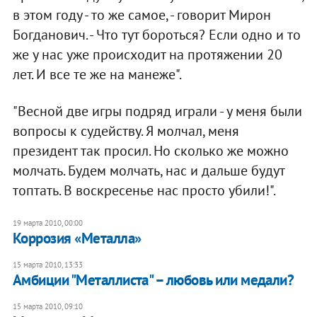
в этом году - то же самое, - говорит Мирон
Богданович. - Что тут бороться? Если одно и то
же у нас уже происходит на протяжении 20
лет. И все те же на манеже".
"Весной две игры подряд играли - у меня были
вопросы к судейству. Я молчал, меня
президент так просил. Но сколько же можно
молчать. Будем молчать, нас и дальше будут
топтать. В воскресенье нас просто убили!".
19 марта 2010, 00:00
Коррозия «Металла»
15 марта 2010, 13:33
Амбиции "Металлиста" – любовь или медали?
15 марта 2010, 09:10