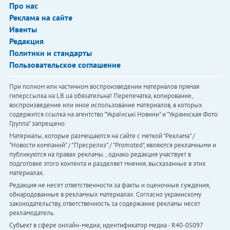
Про нас
Реклама на сайте
Ивенты
Редакция
Политики и стандарты
Пользовательское соглашение
При полном или частичном воспроизведении материалов прямая
гиперссылка на LB.ua обязательна! Перепечатка, копирование,
воспроизведение или иное использование материалов, в которых
содержится ссылка на агентство "Українськi Новини" и "Украинская Фото
Группа" запрещено.
Материалы, которые размещаются на сайте с меткой "Реклама" /
"Новости компаний" / "Пресрелиз" / "Promoted", являются рекламными и
публикуются на правах рекламы. , однако редакция участвует в
подготовке этого контента и разделяет мнения, высказанные в этих
материалах.
Редакция не несет ответственности за факты и оценочные суждения,
обнародованные в рекламных материалах. Согласно украинскому
законодательству, ответственность за содержание рекламы несет
рекламодатель.
Субъект в сфере онлайн-медиа; идентификатор медиа - R40-05097