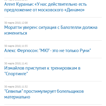
Агент Кураньи: «У нас действительно есть
предложение от московского «Динамо»
30 марта 2010, 12:08
Моратти уверен: ситуация с Балотелли должна
измениться
30 марта 2010, 11:55
Алекс Фергюсон: "МЮ" - это не только Руни"
30 марта 2010, 11:41
Измайлов приступил к тренировкам в
"Спортинге"
30 марта 2010, 11:32
"Севилья" простимулирует болельщиков
материально