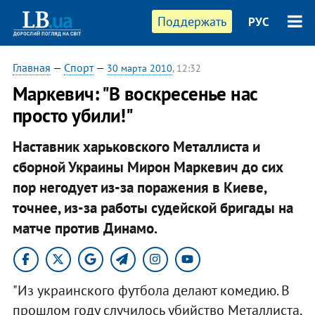
Поддержать
РУС
Главная
—
Спорт
—
30 марта 2010
, 12:32
Маркевич: "В воскресенье нас
просто убили!"
Наставник харьковского Металлиста и
сборной Украины Мирон Маркевич до сих
пор негодует из-за поражения в Киеве,
точнее, из-за работы судейской бригады на
матче против Динамо.
"Из украинского футбола делают комедию. В
прошлом году случилось убийство Металлиста,