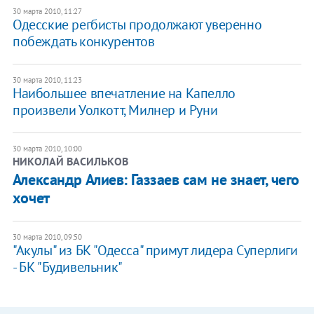
30 марта 2010, 11:27
Одесские регбисты продолжают уверенно
побеждать конкурентов
30 марта 2010, 11:23
Наибольшее впечатление на Капелло
произвели Уолкотт, Милнер и Руни
30 марта 2010, 10:00
НИКОЛАЙ ВАСИЛЬКОВ
Александр Алиев: Газзаев сам не знает, чего
хочет
30 марта 2010, 09:50
"Акулы" из БК "Одесса" примут лидера Суперлиги
- БК "Будивельник"