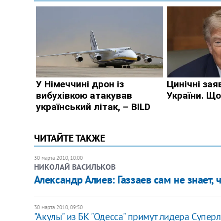
ЧИТАЙТЕ ТАКЖЕ
30 марта 2010, 10:00
НИКОЛАЙ ВАСИЛЬКОВ
Александр Алиев: Газзаев сам не знает, 
30 марта 2010, 09:50
"Акулы" из БК "Одесса" примут лидера Суперл