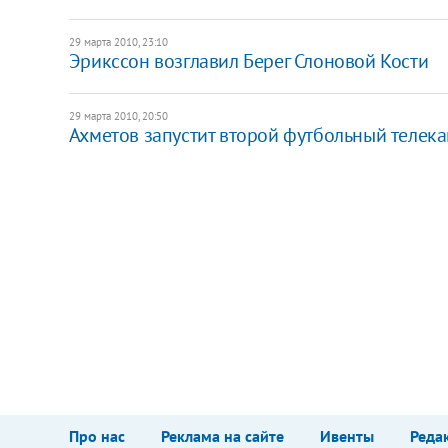
29 марта 2010, 23:10
Эрикссон возглавил Берег Слоновой Кости
29 марта 2010, 20:50
Ахметов запустит второй футбольный телека
Про нас
Реклама на сайте
Ивенты
Реда