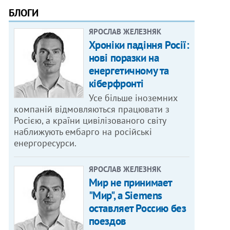
БЛОГИ
ЯРОСЛАВ ЖЕЛЕЗНЯК
Хроніки падіння Росії:
нові поразки на
енергетичному та
кіберфронті
Усе більше іноземних
компаній відмовляються працювати з
Росією, а країни цивілізованого світу
наближують ембарго на російські
енергоресурси.
ЯРОСЛАВ ЖЕЛЕЗНЯК
Мир не принимает
"Мир", а Siemens
оставляет Россию без
поездов