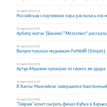
30 марта 2010, 07:10
Российская спортивная пара распалась пос
30 марта 2010, 03:30
Арбитр матча "Динамо"-"Металлист" рассказа
30 марта 2010, 02:30
Валуев показал модникам PolNЫЙ OlimpeЦ
30 марта 2010, 01:50
Артур Абрахам проиграл от своего же удара
30 марта 2010, 01:30
В Ханты-Мансийске завершился биатлонный
30 марта 2010, 00:00
"Таврия" хочет сыграть финал Кубка в Харьк