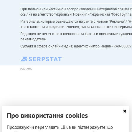
При полном или частичном воспроизведении материалов прямая ги
ссылка на агентство "Українськi Новини" и "Украинская Фото Групп
Материалы, которые размещаются на сайте с меткой "Реклама" / "Но
этого контента и разделяет мнения, высказанные в этих материала
Редакция не несет ответственности за факты и оценочные сужден
рекламодатель.
Субъект в сфере онлайн-медиа; идентификатор медиа - R40-05097
РЕКЛАМА
Про використання cookies
Продовжуючи переглядати LB.ua ви підтверджуєте, що