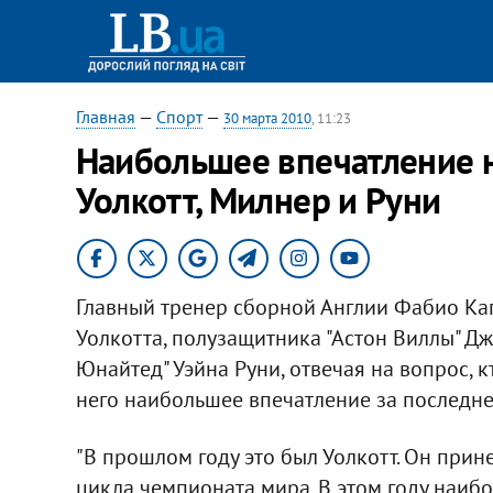
Главная
—
Спорт
—
30 марта 2010
, 11:23
Наибольшее впечатление 
Уолкотт, Милнер и Руни
Главный тренер сборной Англии Фабио Кап
Уолкотта, полузащитника "Астон Виллы" 
Юнайтед" Уэйна Руни, отвечая на вопрос, 
него наибольшее впечатление за последне
"В прошлом году это был Уолкотт. Он прин
цикла чемпионата мира. В этом году наибо