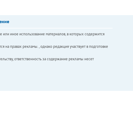
ение
е или иное использование материалов, в которых содержится
ся на правах рекламы. , однако редакция участвует в подготовке
ельству, ответственность за содержание рекламы несет