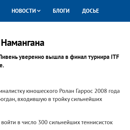
НОВОСТИ
БЛОГИ
ДОСЬЕ
 Намангана
 Пивень уверенно вышла в финал турнира ITF
е.
иналистку юношеского Ролан Гаррос 2008 года
Богдан, входившую в тройку сильнейших
 войти в число 300 сильнейших теннисисток