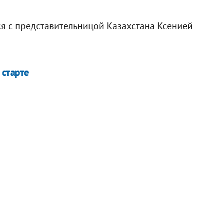
я с представительницой Казахстана Ксенией
 старте