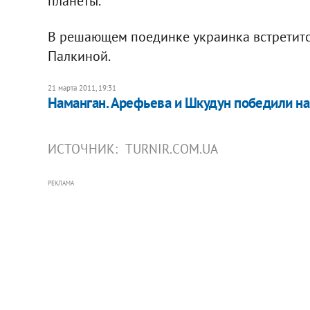
планеты.
В решающем поединке украинка встретитс
Палкиной.
21 марта 2011, 19:31
Наманган. Арефьева и Шкудун победили на
ИСТОЧНИК:
TURNIR.COM.UA
РЕКЛАМА