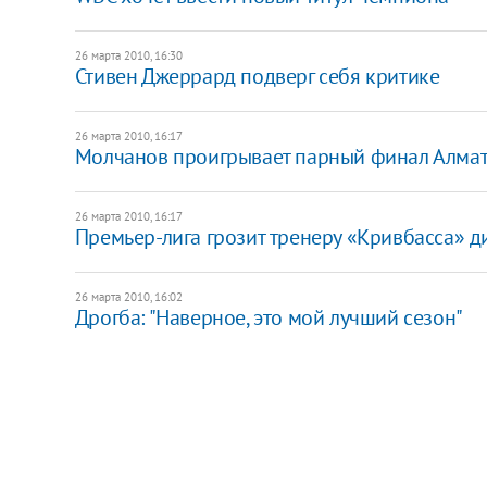
26 марта 2010, 16:30
Стивен Джеррард подверг себя критике
26 марта 2010, 16:17
Молчанов проигрывает парный финал Алма
26 марта 2010, 16:17
Премьер-лига грозит тренеру «Кривбасса» 
26 марта 2010, 16:02
Дрогба: "Наверное, это мой лучший сезон"