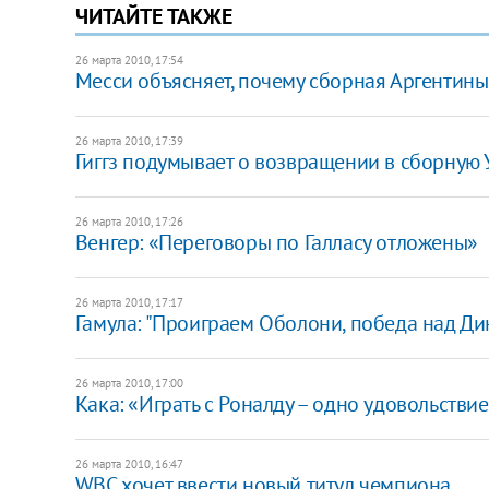
ЧИТАЙТЕ ТАКЖЕ
26 марта 2010, 17:54
Месси объясняет, почему сборная Аргентины 
26 марта 2010, 17:39
Гиггз подумывает о возвращении в сборную 
26 марта 2010, 17:26
Венгер: «Переговоры по Галласу отложены»
26 марта 2010, 17:17
Гамула: "Проиграем Оболони, победа над Ди
26 марта 2010, 17:00
Кака: «Играть с Роналду – одно удовольстви
26 марта 2010, 16:47
WBC хочет ввести новый титул чемпиона