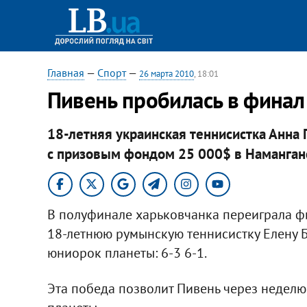
Главная
—
Спорт
—
26 марта 2010
, 18:01
Пивень пробилась в финал
18-летняя украинская теннисистка Анна
с призовым фондом 25 000$ в Наманган
В полуфинале харьковчанка переиграла ф
18-летнюю румынскую теннисистку Елену 
юниорок планеты: 6-3 6-1.
Эта победа позволит Пивень через неделю