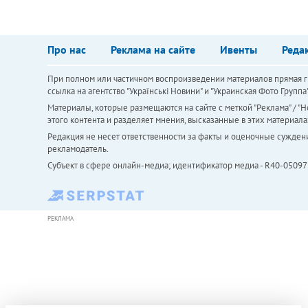
Про нас
Реклама на сайте
Ивенты
Реда
При полном или частичном воспроизведении материалов прямая ги
ссылка на агентство "Українськi Новини" и "Украинская Фото Групп
Материалы, которые размещаются на сайте с меткой "Реклама" / "Но
этого контента и разделяет мнения, высказанные в этих материала
Редакция не несет ответственности за факты и оценочные сужден
рекламодатель.
Субъект в сфере онлайн-медиа; идентификатор медиа - R40-05097
РЕКЛАМА