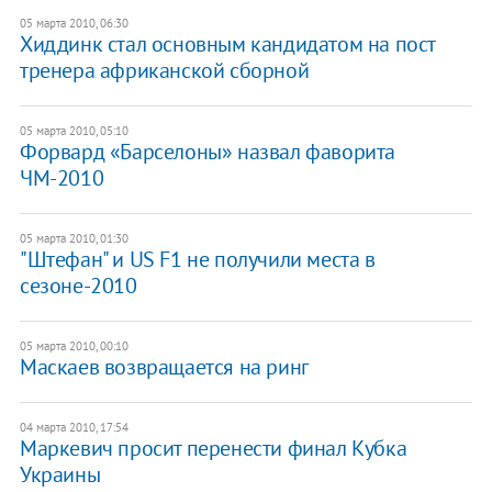
05 марта 2010, 06:30
Хиддинк стал основным кандидатом на пост
тренера африканской сборной
05 марта 2010, 05:10
Форвард «Барселоны» назвал фаворита
ЧМ-2010
05 марта 2010, 01:30
"Штефан" и US F1 не получили места в
сезоне-2010
05 марта 2010, 00:10
Маскаев возвращается на ринг
04 марта 2010, 17:54
Маркевич просит перенести финал Кубка
Украины