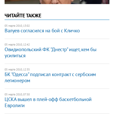
ЧИТАЙТЕ ТАКЖЕ
05 марта 2010, 13:02
Валуев согласился на бой с Кличко
05 марта 2010, 12:42
Овидиопольский ФК "Днестр" ищет, кем бы
усилиться
05 марта 2010, 12:35
БК "Одесса" подписал контракт с сербским
легионером
05 марта 2010, 07:50
ЦСКА вышел в плей-офф баскетбольной
Евролиги