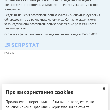
публикуются на правах рекламы. , однако редакция участвует в
подготовке этого контента и разделяет мнения, высказанные в этих
материалах.
Редакция не несет ответственности за факты и оценочные суждения,
обнародованные в рекламных материалах. Согласно украинскому
законодательству, ответственность за содержание рекламы несет
рекламодатель.
Субъект в сфере онлайн-медиа; идентификатор медиа - R40-05097
РЕКЛАМА
Про використання cookies
Продовжуючи переглядати LB.ua ви підтверджуєте, що
ознайомилися з Правилами користування сайтом та