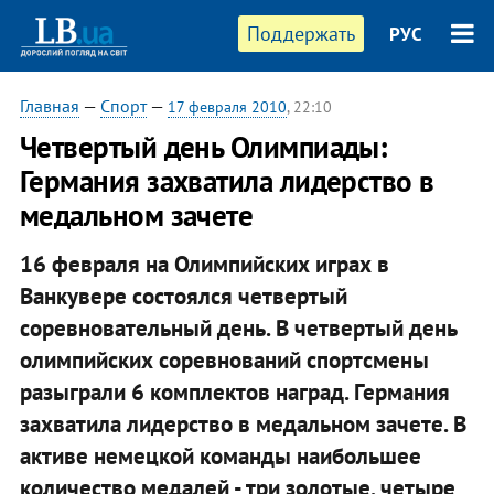
Поддержать
РУС
Главная
—
Спорт
—
17 февраля 2010
, 22:10
Четвертый день Олимпиады:
Германия захватила лидерство в
медальном зачете
16 февраля на Олимпийских играх в
Ванкувере состоялся четвертый
соревновательный день. В четвертый день
олимпийских соревнований спортсмены
разыграли 6 комплектов наград. Германия
захватила лидерство в медальном зачете. В
активе немецкой команды наибольшее
количество медалей - три золотые, четыре