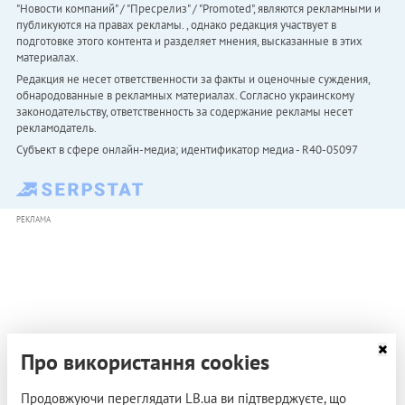
"Новости компаний" / "Пресрелиз" / "Promoted", являются рекламными и
публикуются на правах рекламы. , однако редакция участвует в
подготовке этого контента и разделяет мнения, высказанные в этих
материалах.
Редакция не несет ответственности за факты и оценочные суждения,
обнародованные в рекламных материалах. Согласно украинскому
законодательству, ответственность за содержание рекламы несет
рекламодатель.
Субъект в сфере онлайн-медиа; идентификатор медиа - R40-05097
РЕКЛАМА
Про використання cookies
Продовжуючи переглядати LB.ua ви підтверджуєте, що