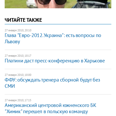
ЧИТАЙТЕ ТАКЖЕ
27 января 2010, 20:10
Глава "Евро-2012. Украина": есть вопросы по
Львову
27 января 2010, 18:17
Платини даст пресс-конференцию в Харькове
27 января 2010, 18:00
ФФУ: обсуждать тренера сборной будут без
СМИ
27 января 2010, 17:15
Американский центровой южненского БК
"Химик" перешел в польскую команду