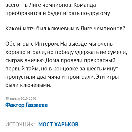
всего – в Лиге чемпионов. Команда
преобразится и будет играть по-другому
Какой матч был ключевым в Лиге чемпионов?
Обе игры с Интером. На выезде мы очень
хорошо играли, но победу удержать не сумели,
сыграв вничью. Дома провели прекрасный
первый тайм, но в концовке за шесть минут
пропустили два мяча и проиграли. Эти игры
были ключевыми.
30 апреля 2010, 10:01
Фактор Газзаева
ИСТОЧНИК:
МОСТ-ХАРЬКОВ