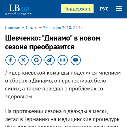
Поддержать
РУС
Главная
—
Спорт
—
27 января 2010
, 21:43
Шевченко: "Динамо" в новом
сезоне преобразится
Лидер киевской команды поделился мнением
о сборах в Динамо, о перспективах бело-
синих, а также поведал о проблемах со
здоровьем.
На протяжении сезона я дважды в месяц
летал в Германию на медицинские процедуры.
Их я должен проводить постоянно, если хочу