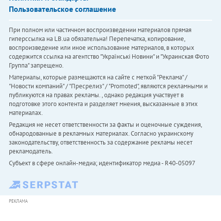
Пользовательское соглашение
При полном или частичном воспроизведении материалов прямая
гиперссылка на LB.ua обязательна! Перепечатка, копирование,
воспроизведение или иное использование материалов, в которых
содержится ссылка на агентство "Українськi Новини" и "Украинская Фото
Группа" запрещено.
Материалы, которые размещаются на сайте с меткой "Реклама" /
"Новости компаний" / "Пресрелиз" / "Promoted", являются рекламными и
публикуются на правах рекламы. , однако редакция участвует в
подготовке этого контента и разделяет мнения, высказанные в этих
материалах.
Редакция не несет ответственности за факты и оценочные суждения,
обнародованные в рекламных материалах. Согласно украинскому
законодательству, ответственность за содержание рекламы несет
рекламодатель.
Субъект в сфере онлайн-медиа; идентификатор медиа - R40-05097
РЕКЛАМА