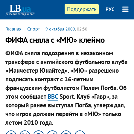
Поддержать
РУС
Главная
—
Спорт
—
9 октября 2009
, 02:30
ФИФА сняла с «МЮ» клеймо
ФИФА сняла подозрения в незаконном
трансфере с английского футбольного клуба
«Манчестер Юнайтед». «МЮ» разрешено
подписать контракт с 16-летним
французским футболистом Полем Погба. Об
этом сообщает
BBC
Sport. Клуб «Гавр», за
который ранее выступал Погба, утверждал,
что игрок должен перейти в «МЮ» только
летом 2010 года.