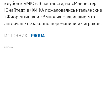
клубов к «МЮ». В частности, на «Манчестер
Юнайтед» в ФИФА пожаловались итальянские
«Фиорентина» и «Эмполи», заявившие, что
англичане незаконно переманили их игроков.
ИСТОЧНИК:
PROUA
РЕКЛАМА