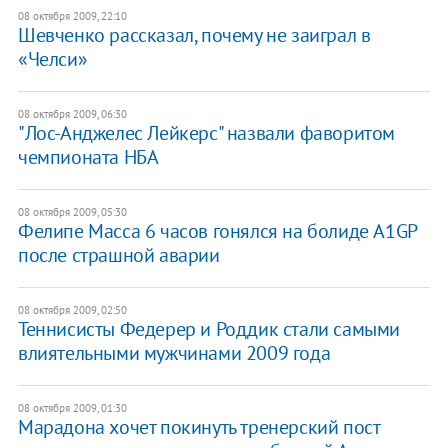
08 октября 2009, 22:10
Шевченко рассказал, почему не заиграл в
«Челси»
08 октября 2009, 06:30
"Лос-Анджелес Лейкерс" назвали фаворитом
чемпионата НБА
08 октября 2009, 05:30
Фелипе Масса 6 часов гонялся на болиде A1GP
после страшной аварии
08 октября 2009, 02:50
Теннисисты Федерер и Роддик стали самыми
влиятельными мужчинами 2009 года
08 октября 2009, 01:30
Марадона хочет покинуть тренерский пост