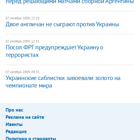
перед решающими матчами сборной Аргентины
07 октября 2009, 22:10
Двое англичан не сыграют против Украины
07 октября 2009, 12:31
Посол ФРГ предупреждает Украину о
террористах
07 октября 2009, 09:55
Украинские саблистки завоевали золото на
чемпионате мира
Про нас
Реклама на сайте
Ивенты
Редакция
Политики и стандарты