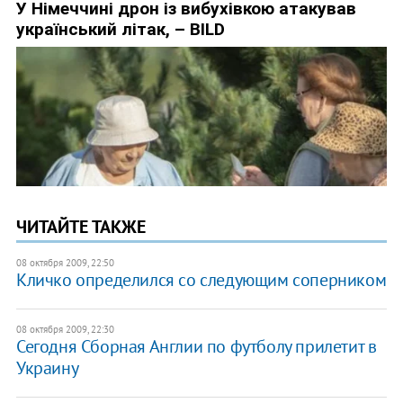
ЧИТАЙТЕ ТАКЖЕ
08 октября 2009, 22:50
Кличко определился со следующим соперником
08 октября 2009, 22:30
Сегодня Сборная Англии по футболу прилетит в
Украину