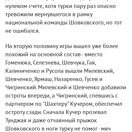
нулевом счете, хотя турки пару раз опасно
тревожили вернувшегося в рамку
национальной команды Шовковского, но тот
не ошибался.
На вторую половину игры вышел уже более
похожий на основной состав - вместо
Гоменюка, Селезнева, Шевчука, Гая,
Калиниченко и Русола вышли Милевский,
Шевченко, Ярмаш, Назаренко, Гусев и
Чигринский. Милевский и Шевченко добавили
остроты впереди, а Чигринский, спевшись с
партнером по "Шахтеру" Кучером, обеспечил
остроту сзади. Сначала Кучер прозевал
Тунджая и даже отчаянный прыжок
Шовковского в ноги турку не помог - мяч