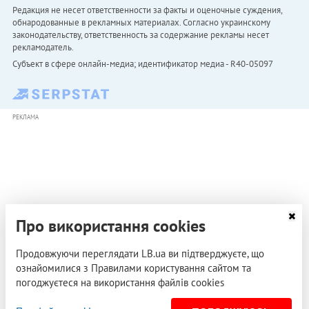
Редакция не несет ответственности за факты и оценочные суждения,
обнародованные в рекламных материалах. Согласно украинскому
законодательству, ответственность за содержание рекламы несет
рекламодатель.
Субъект в сфере онлайн-медиа; идентификатор медиа - R40-05097
РЕКЛАМА
Про використання cookies
Продовжуючи переглядати LB.ua ви підтверджуєте, що
ознайомилися з Правилами користування сайтом та
погоджуєтеся на використання файлів cookies