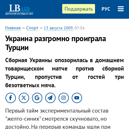
Поддержать
РУС
Главная
—
Спорт
—
13 августа 2009
, 07:56
Украина разгромно проиграла
Турции
Сборная Украины опозорилась в домашнем
товарищеском матче против сборной
Турции, пропустив от гостей три
безответных мяча.
Первый тайм экспериментальный состав
"желто-синих" смотрелся скучновато, но
достойно. На перерыв команды ушли при