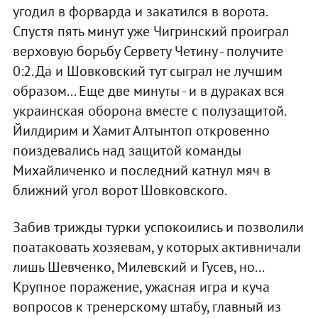
угодил в форварда и закатился в ворота.
Спустя пять минут уже Чигринский проиграл
верховую борьбу Сервету Четину - получите
0:2. Да и Шовковский тут сыграл не лучшим
образом... Еще две минуты - и в дураках вся
украинская оборона вместе с полузащитой.
Йилдирим и Хамит Алтынтоп откровенно
поиздевались над защитой команды
Михайличенко и последний катнул мяч в
ближний угол ворот Шовковского.
Забив трижды турки успокоились и позволили
поатаковать хозяевам, у которых активничали
лишь Шевченко, Милевский и Гусев, но...
Крупное поражение, ужасная игра и куча
вопросов к тренерскому штабу, главный из