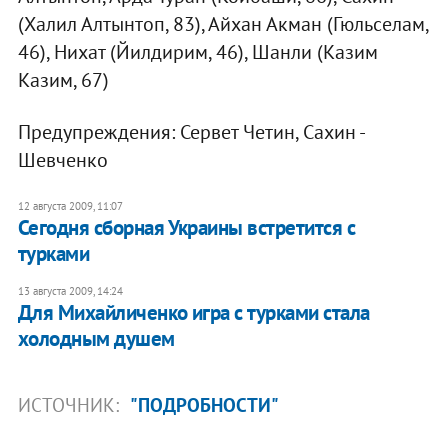
(Халил Алтынтоп, 83), Айхан Акман (Гюльселам,
46), Нихат (Йилдирим, 46), Шанли (Казим
Казим, 67)
Предупреждения: Сервет Четин, Сахин -
Шевченко
12 августа 2009, 11:07
Сегодня сборная Украины встретится с
турками
13 августа 2009, 14:24
Для Михайличенко игра с турками стала
холодным душем
ИСТОЧНИК:
"ПОДРОБНОСТИ"