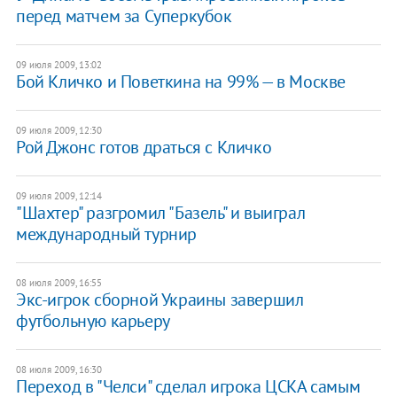
перед матчем за Суперкубок
09 июля 2009, 13:02
Бой Кличко и Поветкина на 99% — в Москве
09 июля 2009, 12:30
Рой Джонс готов драться с Кличко
09 июля 2009, 12:14
"Шахтер" разгромил "Базель" и выиграл
международный турнир
08 июля 2009, 16:55
Экс-игрок сборной Украины завершил
футбольную карьеру
08 июля 2009, 16:30
Переход в "Челси" сделал игрока ЦСКА самым