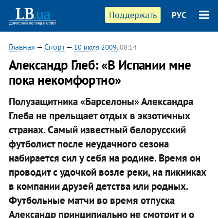
Поддержать
РУС
Главная
—
Спорт
—
10 июля 2009
, 08:14
Александр Глеб: «В Испании мне
пока некомфортно»
Полузащитника «Барселоны» Александра
Глеба не прельщает отдых в экзотичных
странах. Самый известный белорусский
футболист после неудачного сезона
набирается сил у себя на родине. Время он
проводит с удочкой возле реки, на пикниках
в компании друзей детства или родных.
Футбольные матчи во время отпуска
Александр принципиально не смотрит и о