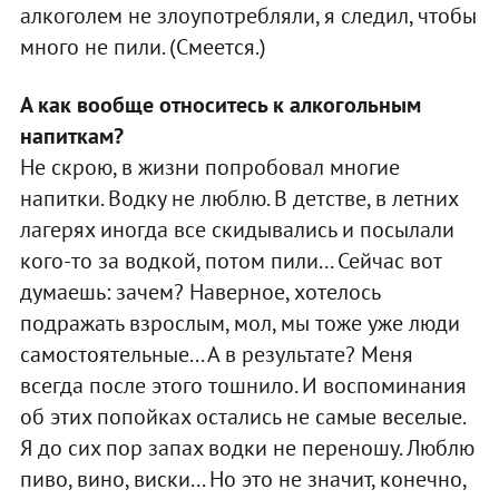
алкоголем не злоупотребляли, я следил, чтобы
много не пили. (Смеется.)
А как вообще относитесь к алкогольным
напиткам?
Не скрою, в жизни попробовал многие
напитки. Водку не люблю. В детстве, в летних
лагерях иногда все скидывались и посылали
кого-то за водкой, потом пили... Сейчас вот
думаешь: зачем? Наверное, хотелось
подражать взрослым, мол, мы тоже уже люди
самостоятельные... А в результате? Меня
всегда после этого тошнило. И воспоминания
об этих попойках остались не самые веселые.
Я до сих пор запах водки не переношу. Люблю
пиво, вино, виски... Но это не значит, конечно,