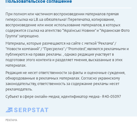
Пользовательское соглашение
При полном или частичном воспроизведении материалов прямая
гиперссылка на LB.ua обязательна! Перепечатка, копирование,
воспроизведение или иное использование материалов, в которых
содержится ссылка на агентство "Українськi Новини" и "Украинская Фото
Группа" запрещено.
Материалы, которые размещаются на сайте с меткой "Реклама" /
"Новости компаний" / "Пресрелиз" / "Promoted", являются рекламными и
публикуются на правах рекламы. , однако редакция участвует в
подготовке этого контента и разделяет мнения, высказанные в этих
материалах.
Редакция не несет ответственности за факты и оценочные суждения,
обнародованные в рекламных материалах. Согласно украинскому
законодательству, ответственность за содержание рекламы несет
рекламодатель.
Субъект в сфере онлайн-медиа; идентификатор медиа - R40-05097
РЕКЛАМА