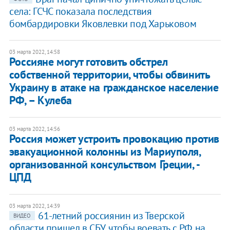
села: ГСЧС показала последствия
бомбардировки Яковлевки под Харьковом
03 марта 2022, 14:58
Россияне могут готовить обстрел
собственной территории, чтобы обвинить
Украину в атаке на гражданское население
РФ, – Кулеба
03 марта 2022, 14:56
Россия может устроить провокацию против
эвакуационной колонны из Мариуполя,
организованной консульством Греции, -
ЦПД
03 марта 2022, 14:39
61-летний россиянин из Тверской
ВИДЕО
области пришел в СБУ, чтобы воевать с РФ на