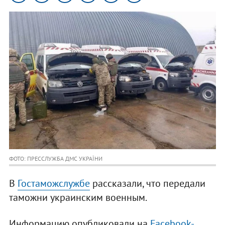
ФОТО: ПРЕССЛУЖБА ДМС УКРАЇНИ
В
Гостаможслужбе
рассказали, что передали
таможни украинским военным.
Информацию опубликовали на
Facebook-