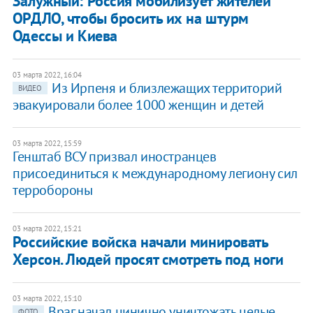
Залужный: Россия мобилизует жителей
ОРДЛО, чтобы бросить их на штурм
Одессы и Киева
03 марта 2022, 16:04
Из Ирпеня и близлежащих территорий
ВИДЕО
эвакуировали более 1000 женщин и детей
03 марта 2022, 15:59
Генштаб ВСУ призвал иностранцев
присоединиться к международному легиону сил
терробороны
03 марта 2022, 15:21
Российские войска начали минировать
Херсон. Людей просят смотреть под ноги
03 марта 2022, 15:10
Враг начал цинично уничтожать целые
ФОТО