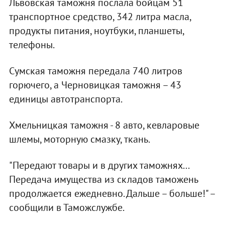
Львовская таможня послала бойцам 51
транспортное средство, 342 литра масла,
продукты питания, ноутбуки, планшеты,
телефоны.
Сумская таможня передала 740 литров
горючего, а Черновицкая таможня – 43
единицы автотранспорта.
Хмельницкая таможня - 8 авто, кевларовые
шлемы, моторную смазку, ткань.
"Передают товары и в других таможнях...
Передача имущества из складов таможень
продолжается ежедневно. Дальше – больше!" –
сообщили в Таможслужбе.