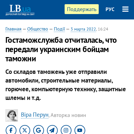
Поддержать
РУС
Главная
—
Общество
—
Події
—
3 марта 2022
, 16:24
Гостаможслужба отчиталась, что
передали украинским бойцам
таможни
Со складов таможень уже отправили
автомобили, строительные материалы,
горючее, компьютерную технику, защитные
шлемы и т.д.
Віра Перун
, Авторка новин