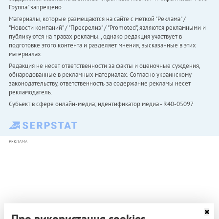
Группа" запрещено.
Материалы, которые размещаются на сайте с меткой "Реклама" /
"Новости компаний" / "Пресрелиз" / "Promoted", являются рекламными и
публикуются на правах рекламы. , однако редакция участвует в
подготовке этого контента и разделяет мнения, высказанные в этих
материалах.
Редакция не несет ответственности за факты и оценочные суждения,
обнародованные в рекламных материалах. Согласно украинскому
законодательству, ответственность за содержание рекламы несет
рекламодатель.
Субъект в сфере онлайн-медиа; идентификатор медиа - R40-05097
РЕКЛАМА
Про використання cookies