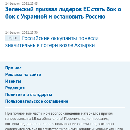
24 февраля 2022, 23:45
Зеленский призвал лидеров ЕС стать бок о
бок с Украиной и остановить Россию
24 февраля 2022, 23:30
Российские оккупанты понесли
ВИДЕО
значительные потери возле Ахтырки
Про нас
Реклама на сайте
Ивенты
Редакция
Политики и стандарты
Пользовательское соглашение
При полном или частичном воспроизведении материалов прямая
гиперссылка на LB.ua обязательна! Перепечатка, копирование,
воспроизведение или иное использование материалов, в которых
содержится ссылка на агентство "Українськi Новини" и "Украинская Фото