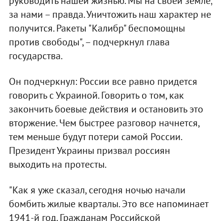
руководить нашей жизнью. Мы на своей земле,
за нами – правда. Уничтожить наш характер не
получится. Ракеты "Калибр" беспомощны
против свободы", – подчеркнул глава
государства.
Он подчеркнул: России все равно придется
говорить с Украиной. Говорить о том, как
закончить боевые действия и остановить это
вторжение. Чем быстрее разговор начнется,
тем меньше будут потери самой России.
Президент Украины призвал россиян
выходить на протесты.
"Как я уже сказал, сегодня ночью начали
бомбить жилые кварталы. Это все напоминает
1941-й год. Гражданам Российской