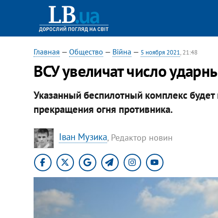
Главная
—
Общество
—
Війна
—
5 ноября 2021
, 21:48
ВСУ увеличат число ударн
Указанный беспилотный комплекс будет
прекращения огня противника.
Іван Музика
, Редактор новин