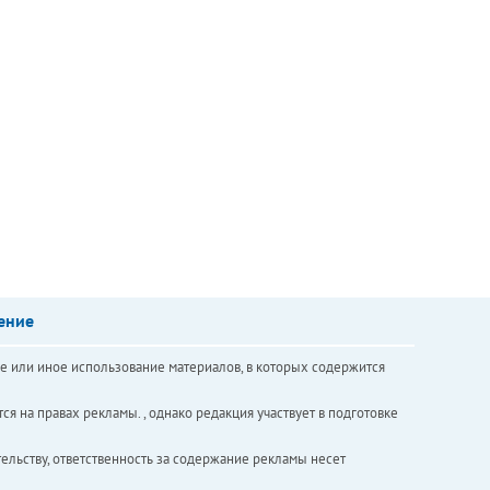
ение
е или иное использование материалов, в которых содержится
ся на правах рекламы. , однако редакция участвует в подготовке
ельству, ответственность за содержание рекламы несет