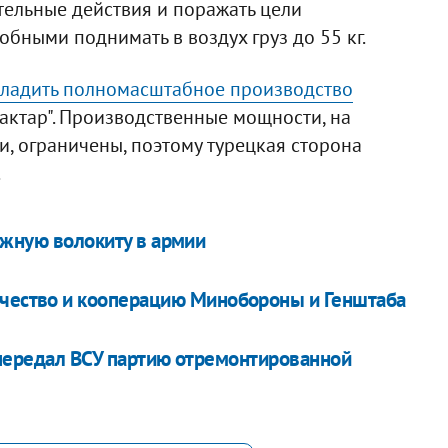
тельные действия и поражать цели
бными поднимать в воздух груз до 55 кг.
аладить полномасштабное производство
актар". Производственные мощности, на
и, ограничены, поэтому турецкая сторона
.
жную волокиту в армии
чество и кооперацию Минобороны и Генштаба
передал ВСУ партию отремонтированной