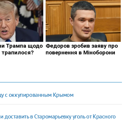
ицу с оккупированным Крымом
 доставить в Старомарьевку уголь от Красного