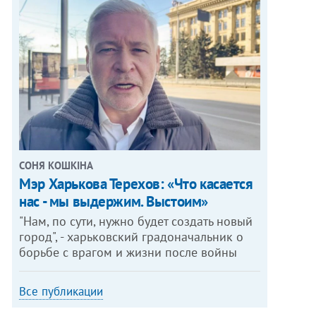
СОНЯ КОШКІНА
Мэр Харькова Терехов: «Что касается
нас - мы выдержим. Выстоим»
"Нам, по сути, нужно будет создать новый
город", - харьковский градоначальник о
борьбе с врагом и жизни после войны
Все публикации