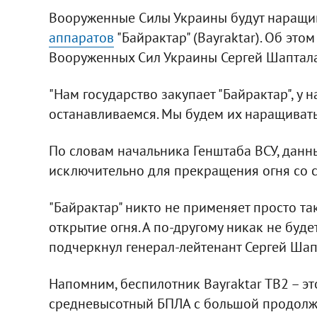
Вооруженные Силы Украины будут наращи
аппаратов
"Байрактар" (Bayraktar). Об это
Вооруженных Сил Украины Сергей Шаптала
"Нам государство закупает "Байрактар", у н
останавливаемся. Мы будем их наращивать
По словам начальника Генштаба ВСУ, дан
исключительно для прекращения огня со 
"Байрактар" никто не применяет просто та
открытие огня. А по-другому никак не буде
подчеркнул генерал-лейтенант Сергей Шап
Напомним, беспилотник Bayraktar TB2 – э
средневысотный БПЛА с большой продолжи