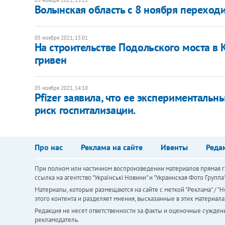
Волынская область с 8 ноября переходи
05 ноября 2021, 15:01
На строительстве Подольского моста в 
гривен
05 ноября 2021, 14:10
Pfizer заявила, что ее экспериментальн
риск госпитализации.
Про нас
Реклама на сайте
Ивенты
Реда
При полном или частичном воспроизведении материалов прямая ги
ссылка на агентство "Українськi Новини" и "Украинская Фото Групп
Материалы, которые размещаются на сайте с меткой "Реклама" / "Но
этого контента и разделяет мнения, высказанные в этих материала
Редакция не несет ответственности за факты и оценочные сужден
рекламодатель.