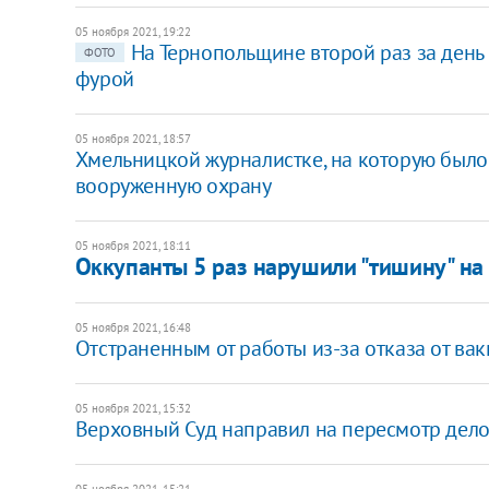
05 ноября 2021, 19:22
На Тернопольщине второй раз за день
ФОТО
фурой
05 ноября 2021, 18:57
Хмельницкой журналистке, на которую было
вооруженную охрану
05 ноября 2021, 18:11
Оккупанты 5 раз нарушили "тишину" на
05 ноября 2021, 16:48
Отстраненным от работы из-за отказа от ва
05 ноября 2021, 15:32
Верховный Суд направил на пересмотр дел
05 ноября 2021, 15:21