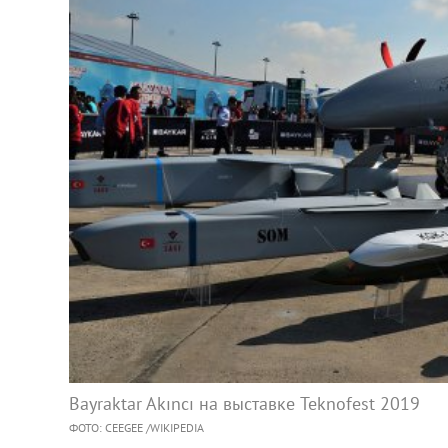
Bayraktar Akıncı на выставке Teknofest 2019
ФОТО: CEEGEE /WIKIPEDIA