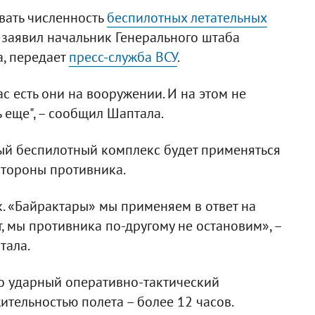
вать численность
беспилотных летательных
м заявил начальник Генерального штаба
, передает
пресс-служба ВСУ
.
ас есть они на вооружении. И на этом не
 еще", – сообщил Шаптала.
ный беспилотный комплекс будет применяться
стороны противника.
к. «Байрактары» мы применяем в ответ на
т, мы противника по-другому не остановим», –
тала.
то ударный оперативно-тактический
тельностью полета – более 12 часов.