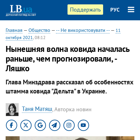
Поддержать
РУС
Главная
—
Общество
—
-- Не використовувати --
—
11
октября 2021
, 08:12
Нынешняя волна ковида началась
раньше, чем прогнозировали, -
Ляшко
Глава Минздрава рассказал об особенностях
штамма ковида "Дельта" в Украине.
Таня Матяш
, Авторка новин