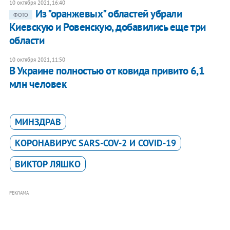
10 октября 2021, 16:40
Из "оранжевых" областей убрали
ФОТО
Киевскую и Ровенскую, добавились еще три
области
10 октября 2021, 11:50
В Украине полностью от ковида привито 6,1
млн человек
МИНЗДРАВ
КОРОНАВИРУС SARS-COV-2 И COVID-19
ВИКТОР ЛЯШКО
РЕКЛАМА