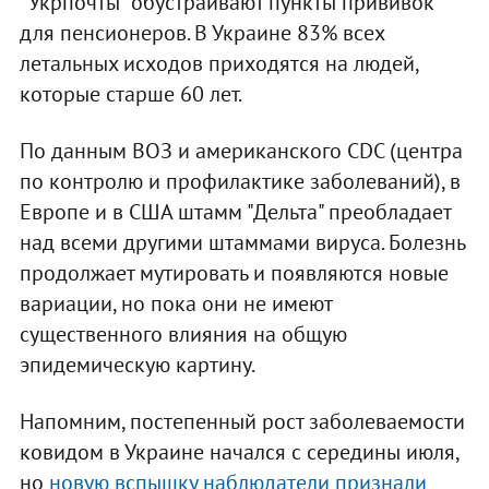
"Укрпочты" обустраивают пункты прививок
для пенсионеров. В Украине 83% всех
летальных исходов приходятся на людей,
которые старше 60 лет.
По данным ВОЗ и американского CDC (центра
по контролю и профилактике заболеваний), в
Европе и в США штамм "Дельта" преобладает
над всеми другими штаммами вируса. Болезнь
продолжает мутировать и появляются новые
вариации, но пока они не имеют
существенного влияния на общую
эпидемическую картину.
Напомним, постепенный рост заболеваемости
ковидом в Украине начался с середины июля,
но
новую вспышку наблюдатели признали