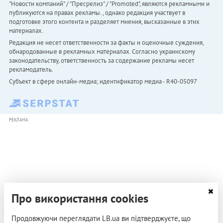
"Новости компаний" / "Пресрелиз" / "Promoted", являются рекламными и
публикуются на правах рекламы. , однако редакция участвует в
подготовке этого контента и разделяет мнения, высказанные в этих
материалах.
Редакция не несет ответственности за факты и оценочные суждения,
обнародованные в рекламных материалах. Согласно украинскому
законодательству, ответственность за содержание рекламы несет
рекламодатель.
Субъект в сфере онлайн-медиа; идентификатор медиа - R40-05097
РЕКЛАМА
Про використання cookies
Продовжуючи переглядати LB.ua ви підтверджуєте, що