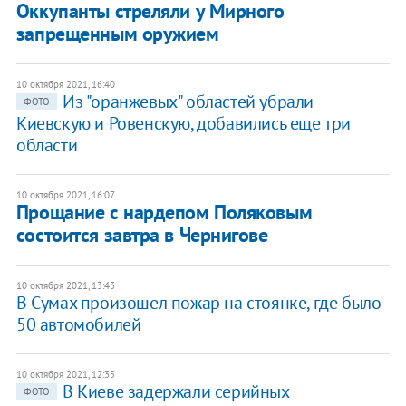
Оккупанты стреляли у Мирного
запрещенным оружием
10 октября 2021, 16:40
Из "оранжевых" областей убрали
ФОТО
Киевскую и Ровенскую, добавились еще три
области
10 октября 2021, 16:07
Прощание с нардепом Поляковым
состоится завтра в Чернигове
10 октября 2021, 13:43
В Сумах произошел пожар на стоянке, где было
50 автомобилей
10 октября 2021, 12:35
В Киеве задержали серийных
ФОТО