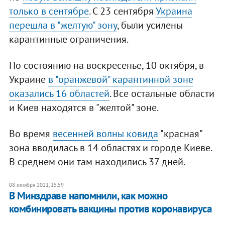
только в сентябре
. С 23 сентября
Украина
перешла в "желтую" зону
, были усилены
карантинные ограничения.
По состоянию на воскресенье, 10 октября, в
Украине
в "оранжевой" карантинной зоне
оказались 16 областей
. Все остальные области
и Киев находятся в "желтой" зоне.
Во время
весенней волны ковида
"красная"
зона вводилась в 14 областях и городе Киеве.
В среднем они там находились 37 дней.
08 октября 2021, 15:59
В Минздраве напомнили, как можно
комбинировать вакцины против коронавируса