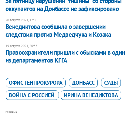
За пятницу нарушений "тишины" со стороны
оккупантов на Донбассе не зафиксировано
20 августа 2021, 17:08
Венедиктова сообщила о завершении
следствия против Медведчука и Козака
19 августа 2021, 20:33
Правоохранители пришли с обысками в один
из департаментов КГГА
ОФИС ГЕНПРОКУРОРА
ДОНБАСС
СУДЫ
ВОЙНА С РОССИЕЙ
ИРИНА ВЕНЕДИКТОВА
РЕКЛАМА