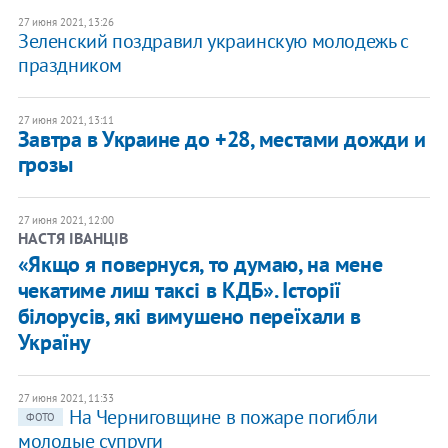
27 июня 2021, 13:26
Зеленский поздравил украинскую молодежь с
праздником
27 июня 2021, 13:11
Завтра в Украине до +28, местами дожди и
грозы
27 июня 2021, 12:00
НАСТЯ ІВАНЦІВ
«Якщо я повернуся, то думаю, на мене
чекатиме лиш таксі в КДБ». Історії
білорусів, які вимушено переїхали в
Україну
27 июня 2021, 11:33
На Черниговщине в пожаре погибли
ФОТО
молодые супруги