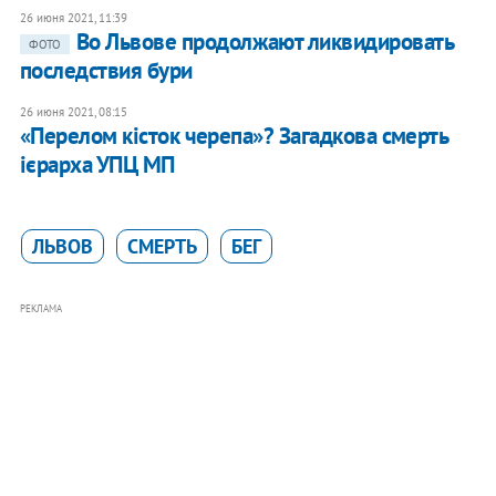
26 июня 2021, 11:39
Во Львове продолжают ликвидировать
ФОТО
последствия бури
26 июня 2021, 08:15
«Перелом кісток черепа»? Загадкова смерть
ієрарха УПЦ МП
ЛЬВОВ
СМЕРТЬ
БЕГ
РЕКЛАМА