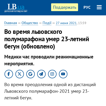
Поддержать
РУС
Главная
—
Общество
—
Події
—
27 июня 2021
, 13:59
Во время львовского
полумарафона умер 23-летний
бегун (обновлено)
Медики час проводили реанимационные
мероприятия.
Во время преодоления одной из дистанций
Львовского полумарафон-2021 умер 23-
летний бегун.