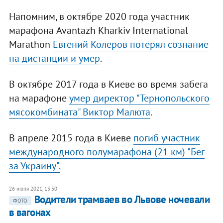
Напомним, в октябре 2020 года участник
марафона Avantazh Kharkiv International
Marathon
Евгений Колеров потерял сознание
на дистанции и умер
.
В октябре 2017 года в Киеве во время забега
на марафоне
умер директор "Тернопольского
мясокомбината" Виктор Малюта
.
В апреле 2015 года в Киеве
погиб участник
международного полумарафона (21 км) "Бег
за Украину".
26 июня 2021, 13:30
Водители трамваев во Львове ночевали
ФОТО
в вагонах