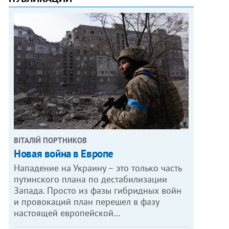
ВІТАЛІЙ ПОРТНИКОВ
Новая война в Европе
Нападение на Украину – это только часть
путинского плана по дестабилизации
Запада. Просто из фазы гибридных войн
и провокаций план перешел в фазу
настоящей европейской…