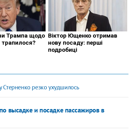
у Стерненко резко ухудшилось
по высадке и посадке пассажиров в