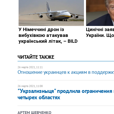
ЧИТАЙТЕ ТАКЖЕ
26 марта 2021, 11:11
Отношение украинцев к акциям в поддержк
26 марта 2021, 11:08
"Укрзализныця" продлила ограничения 
четырех областях
АРТЕМ ШЕВЧЕНКО