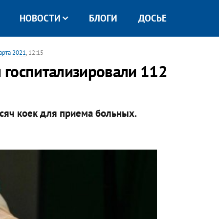
НОВОСТИ
БЛОГИ
ДОСЬЕ
арта 2021
, 12:15
м госпитализировали 112
ысяч коек для приема больных.