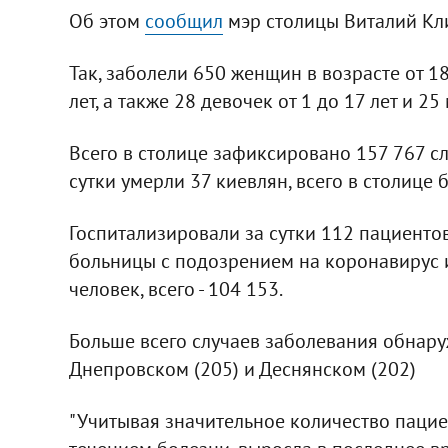
Об этом
сообщил
мэр столицы Виталий Кл
Так, заболели 650 женщин в возрасте от 18
лет, а также 28 девочек от 1 до 17 лет и 25
Всего в столице зафиксировано 157 767 с
сутки умерли 37 киевлян, всего в столице
Госпитализировали за сутки 112 пациентов
больницы с подозрением на коронавирус 
человек, всего - 104 153.
Больше всего случаев заболевания обнару
Днепровском (205) и Деснянском (202)
"Учитывая значительное количество паци