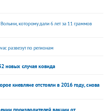
Волыни, которому дали 6 лет за 11 граммов
vac развезут по регионам
32 новых случая ковида
орое киевляне отстояли в 2016 году, снова
ении производителей вакцин от