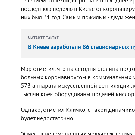
течением болезни, выросла в последнее вре
последнюю неделю в Киеве от коронавиру
них был 31 год. Самым пожилым - двум женщ
ЧИТАЙТЕ ТАКЖЕ
В Киеве заработали 86 стационарных п
Мэр отметил, что на сегодня столица подг
больных коронавирусом в коммунальных ме
573 аппарата искусственной вентиляции ле
тысячи коек оборудованы подачей кислор
Однако, отметил Кличко, с такой динамико
будет недостаточно.
"А мест в ведомственных медучреждениях, г