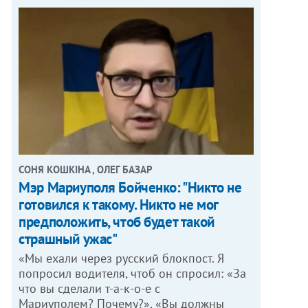
СОНЯ КОШКІНА , ОЛЕГ БАЗАР
Мэр Мариуполя Бойченко: "Никто не
готовился к такому. Никто не мог
предположить, чтоб будет такой
страшный ужас"
«Мы ехали через русский блокпост. Я
попросил водителя, чтоб он спросил: «За
что вы сделали т-а-к-о-е с
Мариуполем? Почему?». «Вы должны