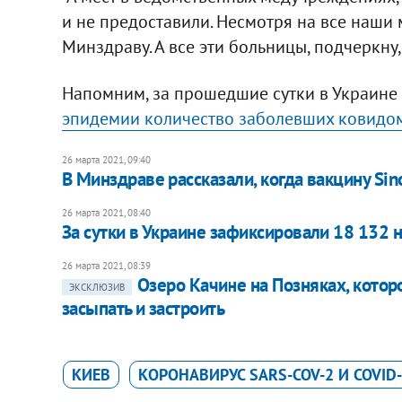
и не предоставили. Несмотря на все наши
Минздраву. А все эти больницы, подчеркну, 
Напомним, за прошедшие сутки в Украине
эпидемии количество заболевших ковидом
26 марта 2021, 09:40
В Минздраве рассказали, когда вакцину Sin
26 марта 2021, 08:40
За сутки в Украине зафиксировали 18 132 
26 марта 2021, 08:39
Озеро Качине на Позняках, которо
ЭКСКЛЮЗИВ
засыпать и застроить
КИЕВ
КОРОНАВИРУС SARS-COV-2 И COVID