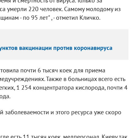
мя и смертность от вируса. Только за
са умерли 220 человек. Самому молодому из
инам - по 95 лет" , - отметил Кличко.
унктов вакцинации против коронавируса
отовила почти 6 тысяч коек для приема
дучреждениях. Также в больницах всего есть
гких, 1 254 концентратора кислорода, почти 4
ода.
й заболеваемости и этого ресурса уже скоро
де есть 11 тысяч коек, медперсонал, Киеву так