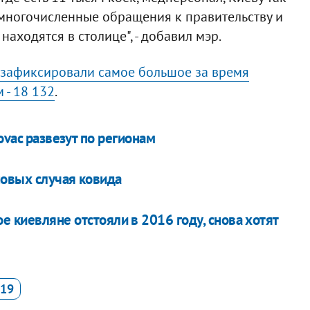
 многочисленные обращения к правительству и
находятся в столице", - добавил мэр.
зафиксировали самое большое за время
 - 18 132
.
ovac развезут по регионам
новых случая ковида
е киевляне отстояли в 2016 году, снова хотят
-19