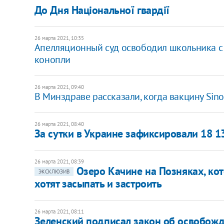
До Дня Національної гвардії
26 марта 2021, 10:35
Апелляционный суд освободил школьника с 
конопли
26 марта 2021, 09:40
В Минздраве рассказали, когда вакцину Sino
26 марта 2021, 08:40
За сутки в Украине зафиксировали 18 1
26 марта 2021, 08:39
Озеро Качине на Позняках, кот
ЭКСКЛЮЗИВ
хотят засыпать и застроить
26 марта 2021, 08:11
Зеленский подписал закон об освобожд