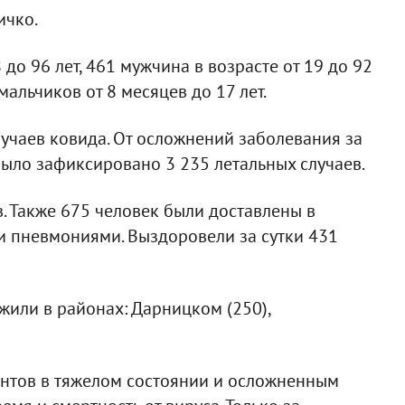
ичко.
 до 96 лет, 461 мужчина в возрасте от 19 до 92
 мальчиков от 8 месяцев до 17 лет.
лучаев ковида. От осложнений заболевания за
 было зафиксировано 3 235 летальных случаев.
. Также 675 человек были доставлены в
и пневмониями. Выздоровели за сутки 431
жили в районах: Дарницком (250),
ентов в тяжелом состоянии и осложненным