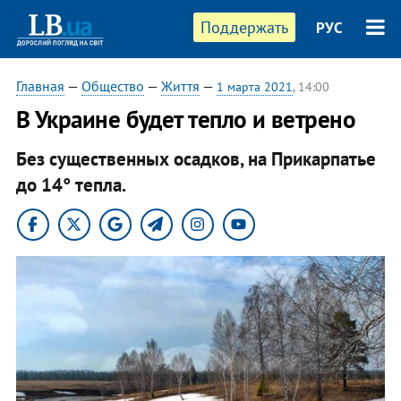
Поддержать
РУС
Главная
—
Общество
—
Життя
—
1 марта 2021
, 14:00
В Украине будет тепло и ветрено
Без существенных осадков, на Прикарпатье
до 14° тепла.