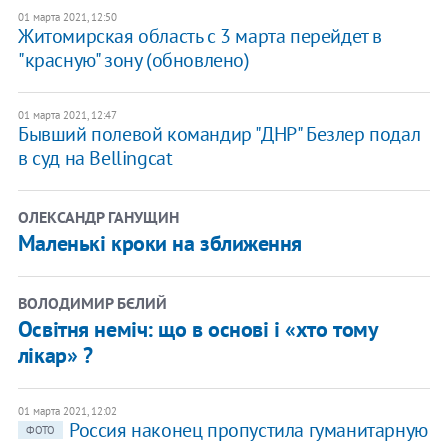
01 марта 2021, 12:50
Житомирская область с 3 марта перейдет в
"красную" зону (обновлено)
01 марта 2021, 12:47
Бывший полевой командир "ДНР" Безлер подал
в суд на Bellingcat
ОЛЕКСАНДР ГАНУЩИН
Маленькі кроки на зближення
ВОЛОДИМИР БЄЛИЙ
Освітня неміч: що в основі і «хто тому
лікар» ?
01 марта 2021, 12:02
Россия наконец пропустила гуманитарную
ФОТО