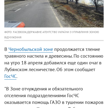
ФОТО: FACEBOOK/ДЕРЖАВНЕ АГЕНТСТВО УКРАЇНИ З УПРАВЛІННЯ ЗОНОЮ
ВІДЧУЖЕННЯ
В
Чернобыльской зоне
продолжается тление
травяного настила и древесины. По состоянию
на утро 18 апреля добавился еще один очаг в
Лубянском лесничестве. Об этом сообщает
ГосЧС
.
"В Зоне отчуждения и обязательного
отселения подразделениями ГосЧС
оказывается помощь ГАЗО в тушении пожаров