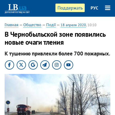
Поддержать
РУС
Главная
—
Общество
—
Події
—
18 апреля 2020
, 10:10
В Чернобыльской зоне появились
новые очаги тления
К тушению привлекли более 700 пожарных.