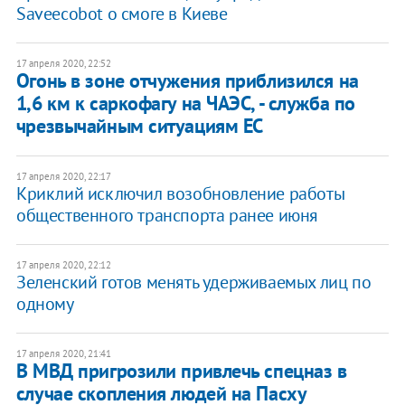
Saveecobot о смоге в Киеве
17 апреля 2020, 22:52
Огонь в зоне отчужения приблизился на
1,6 км к саркофагу на ЧАЭС, - служба по
чрезвычайным ситуациям ЕС
17 апреля 2020, 22:17
Криклий исключил возобновление работы
общественного транспорта ранее июня
17 апреля 2020, 22:12
Зеленский готов менять удерживаемых лиц по
одному
17 апреля 2020, 21:41
В МВД пригрозили привлечь спецназ в
случае скопления людей на Пасху