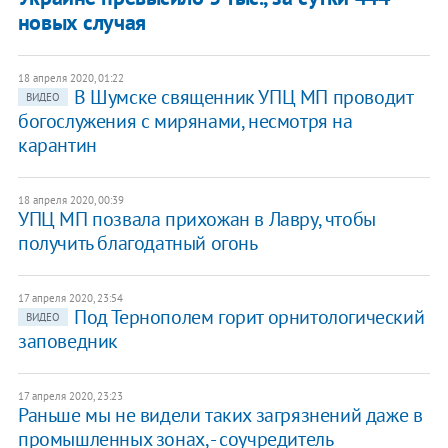
новых случая
18 апреля 2020, 01:22
В Шумске священник УПЦ МП проводит
ВИДЕО
богослужения с мирянами, несмотря на
карантин
18 апреля 2020, 00:39
УПЦ МП позвала прихожан в Лавру, чтобы
получить благодатный огонь
17 апреля 2020, 23:54
Под Тернополем горит орнитологический
ВИДЕО
заповедник
17 апреля 2020, 23:23
Раньше мы не видели таких загрязнений даже в
промышленных зонах, - соучредитель