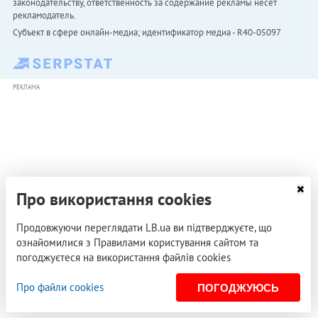
законодательству, ответственность за содержание рекламы несет
рекламодатель.
Субъект в сфере онлайн-медиа; идентификатор медиа - R40-05097
РЕКЛАМА
Про використання cookies
Продовжуючи переглядати LB.ua ви підтверджуєте, що
ознайомилися з Правилами користування сайтом та
погоджуєтеся на використання файлів cookies
Про файли cookies
ПОГОДЖУЮСЬ