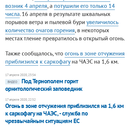
возник 4 апреля
, а
потушили его только 14
числа
. 16 апреля в результате шквальных
порывов ветра и пылевой бури
увеличилось
количество очагов горения
, в некоторых
местах тление превратилось в открытый огонь.
Также сообщалось, что
о
гонь в зоне отчужения
приблизился
к саркофагу
на ЧАЭС на 1,6 км.
17 апреля 2020, 23:54
Под Тернополем горит
ВИДЕО
орнитологический заповедник
17 апреля 2020, 22:52
Огонь в зоне отчужения приблизился на 1,6 км
к саркофагу на ЧАЭС, - служба по
чрезвычайным ситуациям ЕС