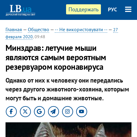
Поддержать
РУС
Главная
—
Общество
—
-- Не використовувати --
—
27
февраля 2020
, 09:48
Минздрав: летучие мыши
являются самым вероятным
резервуаром коронавируса
Однако от них к человеку они передались
через другого животного-хозяина, которым
могут быть и домашние животные.