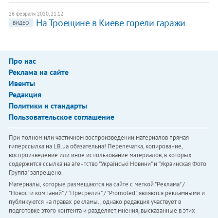
26 февраля 2020, 21:12
На Троещине в Киеве горели гаражи
ВИДЕО
Про нас
Реклама на сайте
Ивенты
Редакция
Политики и стандарты
Пользовательское соглашение
При полном или частичном воспроизведении материалов прямая
гиперссылка на LB.ua обязательна! Перепечатка, копирование,
воспроизведение или иное использование материалов, в которых
содержится ссылка на агентство "Українськi Новини" и "Украинская Фото
Группа" запрещено.
Материалы, которые размещаются на сайте с меткой "Реклама" /
"Новости компаний" / "Пресрелиз" / "Promoted", являются рекламными и
публикуются на правах рекламы. , однако редакция участвует в
подготовке этого контента и разделяет мнения, высказанные в этих