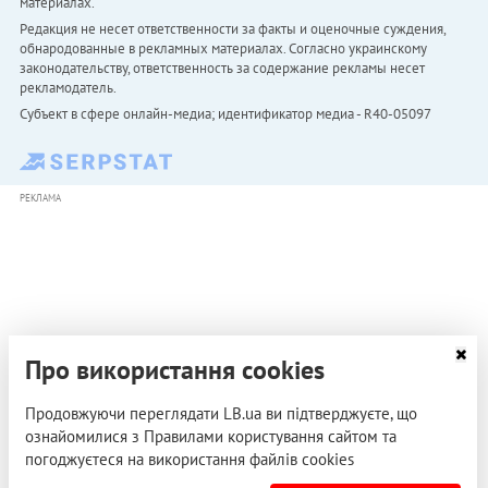
материалах.
Редакция не несет ответственности за факты и оценочные суждения,
обнародованные в рекламных материалах. Согласно украинскому
законодательству, ответственность за содержание рекламы несет
рекламодатель.
Субъект в сфере онлайн-медиа; идентификатор медиа - R40-05097
РЕКЛАМА
Про використання cookies
Продовжуючи переглядати LB.ua ви підтверджуєте, що
ознайомилися з Правилами користування сайтом та
погоджуєтеся на використання файлів cookies