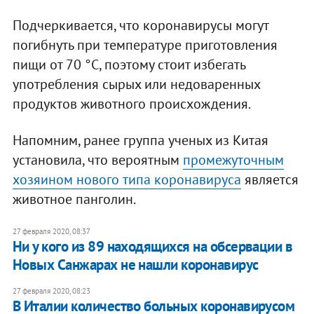
Подчеркивается, что коронавирусы могут
погибнуть при температуре приготовления
пищи от 70 °C, поэтому стоит избегать
употребления сырых или недоваренных
продуктов животного происхождения.
Напомним, ранее группа ученых из Китая
установила, что вероятным
промежуточным
хозяином нового типа коронавируса
является
животное панголин.
27 февраля 2020, 08:37
Ни у кого из 89 находящихся на обсервации в
Новых Санжарах не нашли коронавирус
27 февраля 2020, 08:23
В Италии количество больных коронавирусом