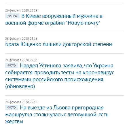
26 февраля 2020, 23:29
В Киеве вооруженный мужчина в
ВИДЕО
военной форме ограбил "Новую почту"
26 февраля 2020, 23:16
Брата Ющенко лишили докторской степени
26 февраля 2020, 22:33
Нардеп Устинова заявила, что Украина
ФОТО
собирается проводить тесты на коронавирус
системами российского происхождения
(обновлено)
26 февраля 2020, 22:16
На выезде из Львова пригородная
ФОТО
маршрутка столкнулась с леговушкой, есть
жертвы