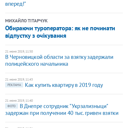
вперед!"
МИХАЙЛО ТIТАРЧУК
Обираючи туроператора: як не починати
відпустку з очікування
21 июня 2019, 11:50
В Черновицкой области за взятку задержали
полицейского начальника
21 июня 2019, 11:43
Как купить квартиру в 2019 году
РЕКЛАМА
21 июня 2019, 11:40
В Днепре сотрудник "Укрзализныци"
ФОТО
задержан при получении 40 тыс. гривен взятки