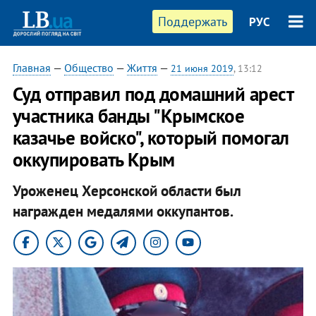
Поддержать
РУС
Главная
—
Общество
—
Життя
—
21 июня 2019
, 13:12
Суд отправил под домашний арест
участника банды "Крымское
казачье войско", который помогал
оккупировать Крым
Уроженец Херсонской области был
награжден медалями оккупантов.