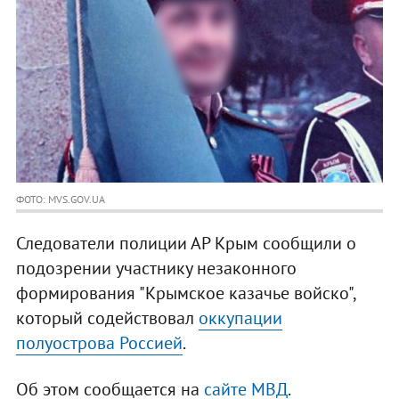
ФОТО: MVS.GOV.UA
Следователи полиции АР Крым сообщили о
подозрении участнику незаконного
формирования "Крымское казачье войско",
который содействовал
оккупации
полуострова Россией
.
Об этом сообщается на
сайте МВД
.