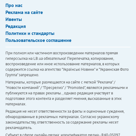
Про нас
Реклама на сайте
Ивенты
Редакция
Политики и стандарты
Пользовательское соглашение
При полном или частичном воспроизведении материалов прямая
гиперссылка на LB.ua обязательна! Перепечатка, копирование,
воспроизведение или иное использование материалов, в которых
содержится ссылка на агентство "Українськi Новини" и "Украинская Фото
Группа" запрещено.
Материалы, которые размещаются на сайте с меткой "Реклама" /
"Новости компаний" / "Пресрелиз" / "Promoted", являются рекламными и
публикуются на правах рекламы. , однако редакция участвует в
подготовке этого контента и разделяет мнения, высказанные в этих
материалах.
Редакция не несет ответственности за факты и оценочные суждения,
обнародованные в рекламных материалах. Согласно украинскому
законодательству, ответственность за содержание рекламы несет
рекламодатель.
Субъект в сфере онлайн-медиа; идентификатор медиа - R40-05097