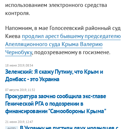
использованием электронного средства
контроля.
Напомним, в мае Голосеевский районный суд
Киева
продлил арест бывшему председателю
Апелляционного суда Крыма Валерию
Чернобуку
, подозреваемому в госизмене.
18 июня 2019, 08:54
Зеленский: Я скажу Путину, что Крым и
Донбасс - это Украина
07 августа 2019, 11:32
Прокуратура заочно сообщила экс-главе
Генической РГА о подозрении в
финансировании "Самообороны Крыма"
21 июня 2019, 12:47
В Украину не пустили двух ирландцев с
ФОТО