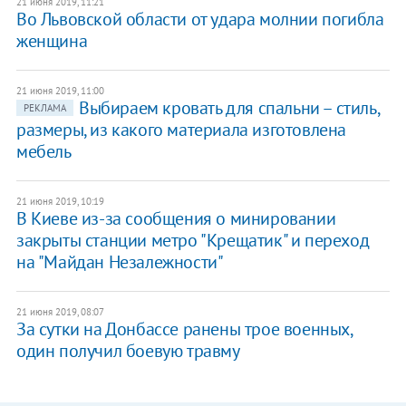
21 июня 2019, 11:21
Во Львовской области от удара молнии погибла
женщина
21 июня 2019, 11:00
Выбираем кровать для спальни – стиль,
РЕКЛАМА
размеры, из какого материала изготовлена
мебель
21 июня 2019, 10:19
​В Киеве из-за сообщения о минировании
закрыты станции метро "Крещатик" и переход
на "Майдан Незалежности"
21 июня 2019, 08:07
За сутки на Донбассе ранены трое военных,
один получил боевую травму