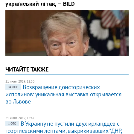
ЧИТАЙТЕ ТАКЖЕ
21 июня 2019, 12:50
Возвращение доисторических
ВАЖНО
исполинов: уникальная выставка открывается
во Львове
21 июня 2019, 12:47
В Украину не пустили двух ирландцев с
ФОТО
георгиевскими лентами, выкрикивавших "ДНР,