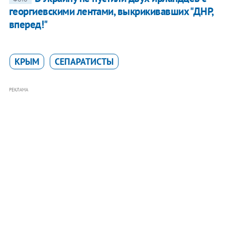
георгиевскими лентами, выкрикивавших "ДНР,
вперед!"
КРЫМ
СЕПАРАТИСТЫ
РЕКЛАМА