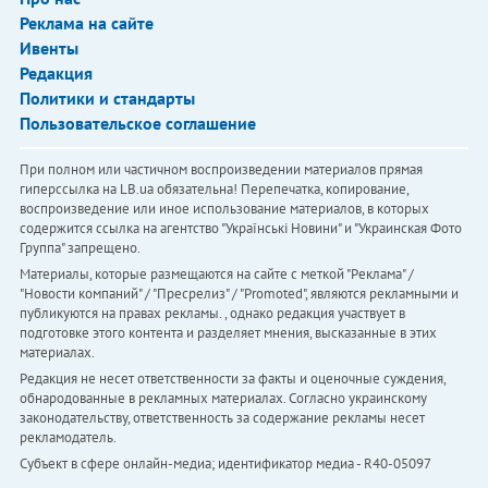
Реклама на сайте
Ивенты
Редакция
Политики и стандарты
Пользовательское соглашение
При полном или частичном воспроизведении материалов прямая
гиперссылка на LB.ua обязательна! Перепечатка, копирование,
воспроизведение или иное использование материалов, в которых
содержится ссылка на агентство "Українськi Новини" и "Украинская Фото
Группа" запрещено.
Материалы, которые размещаются на сайте с меткой "Реклама" /
"Новости компаний" / "Пресрелиз" / "Promoted", являются рекламными и
публикуются на правах рекламы. , однако редакция участвует в
подготовке этого контента и разделяет мнения, высказанные в этих
материалах.
Редакция не несет ответственности за факты и оценочные суждения,
обнародованные в рекламных материалах. Согласно украинскому
законодательству, ответственность за содержание рекламы несет
рекламодатель.
Субъект в сфере онлайн-медиа; идентификатор медиа - R40-05097