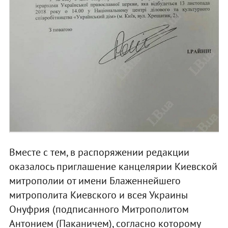
Вместе с тем, в распоряжении редакции
оказалось приглашение канцелярии Киевской
митрополии от имени Блаженнейшего
митрополита Киевского и всея Украины
Онуфрия (подписанного Митрополитом
Антонием (Паканичем), согласно которому