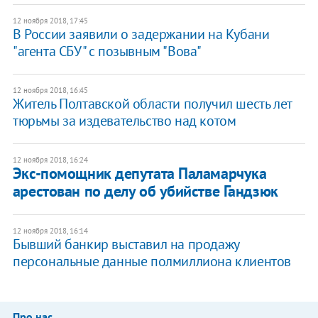
12 ноября 2018, 17:45
В России заявили о задержании на Кубани
"агента СБУ" с позывным "Вова"
12 ноября 2018, 16:45
Житель Полтавской области получил шесть лет
тюрьмы за издевательство над котом
12 ноября 2018, 16:24
Экс-помощник депутата Паламарчука
арестован по делу об убийстве Гандзюк
12 ноября 2018, 16:14
Бывший банкир выставил на продажу
персональные данные полмиллиона клиентов
Про нас