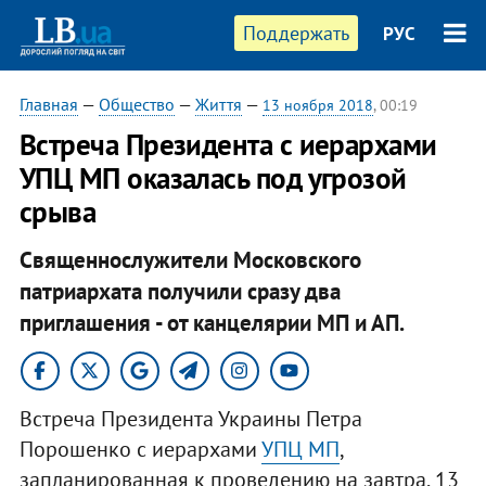
Поддержать
РУС
Главная
—
Общество
—
Життя
—
13 ноября 2018
, 00:19
Встреча Президента с иерархами
УПЦ МП оказалась под угрозой
срыва
Священнослужители Московского
патриархата получили сразу два
приглашения - от канцелярии МП и АП.
Встреча Президента Украины Петра
Порошенко с иерархами
УПЦ МП
,
запланированная к проведению на завтра, 13