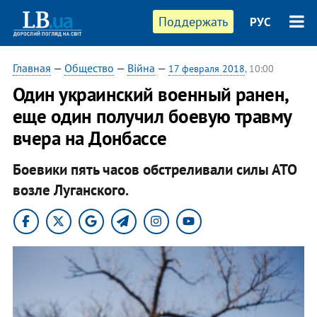
Поддержать
РУС
Главная
—
Общество
—
Війна
—
17 февраля 2018
, 10:00
​Один украинский военный ранен,
еще один получил боевую травму
вчера на Донбассе
Боевики пять часов обстреливали силы АТО
возле Луганского.