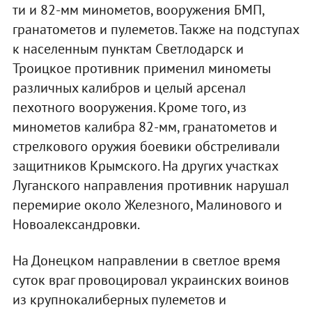
ти и 82-мм минометов, вооружения БМП,
гранатометов и пулеметов. Также на подступах
к населенным пунктам Светлодарск и
Троицкое противник применил минометы
различных калибров и целый арсенал
пехотного вооружения. Кроме того, из
минометов калибра 82-мм, гранатометов и
стрелкового оружия боевики обстреливали
защитников Крымского. На других участках
Луганского направления противник нарушал
перемирие около Железного, Малинового и
Новоалександровки.
На Донецком направлении в светлое время
суток враг провоцировал украинских воинов
из крупнокалиберных пулеметов и