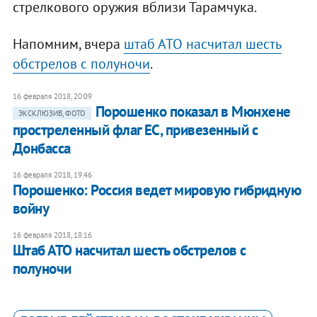
стрелкового оружия вблизи Тарамчука.
Напомним, вчера
штаб АТО насчитал шесть
обстрелов с полуночи
.
16 февраля 2018, 20:09
Порошенко показал в Мюнхене
ЭКСКЛЮЗИВ, ФОТО
простреленный флаг ЕС, привезенный с
Донбасса
16 февраля 2018, 19:46
Порошенко: Россия ведет мировую гибридную
войну
16 февраля 2018, 18:16
Штаб АТО насчитал шесть обстрелов с
полуночи