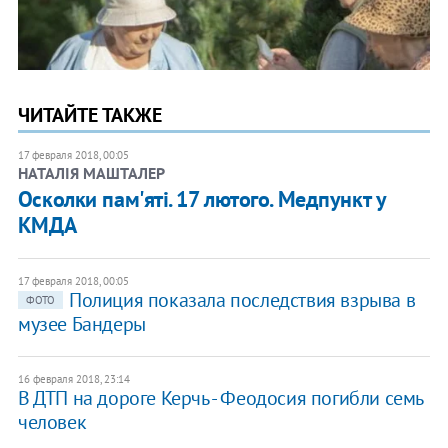
ЧИТАЙТЕ ТАКЖЕ
17 февраля 2018, 00:05
НАТАЛІЯ МАШТАЛЕР
Осколки пам'яті. 17 лютого. Медпункт у
КМДА
17 февраля 2018, 00:05
Полиция показала последствия взрыва в
ФОТО
музее Бандеры
16 февраля 2018, 23:14
В ДТП на дороге Керчь - Феодосия погибли семь
человек