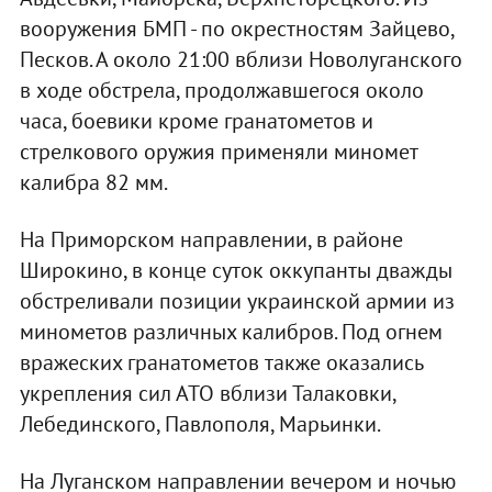
вооружения БМП - по окрестностям Зайцево,
Песков. А около 21:00 вблизи Новолуганского
в ходе обстрела, продолжавшегося около
часа, боевики кроме гранатометов и
стрелкового оружия применяли миномет
калибра 82 мм.
На Приморском направлении, в районе
Широкино, в конце суток оккупанты дважды
обстреливали позиции украинской армии из
минометов различных калибров. Под огнем
вражеских гранатометов также оказались
укрепления сил АТО вблизи Талаковки,
Лебединского, Павлополя, Марьинки.
На Луганском направлении вечером и ночью