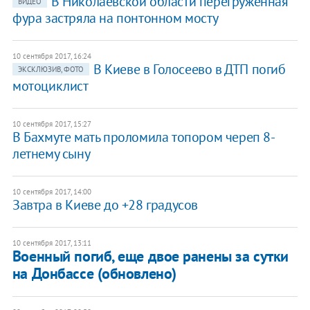
​В Николаевской области перегруженная
ВИДЕО
фура застряла на понтонном мосту
10 сентября 2017, 16:24
В Киеве в Голосеево в ДТП погиб
ЭКСКЛЮЗИВ, ФОТО
мотоциклист
10 сентября 2017, 15:27
В Бахмуте мать проломила топором череп 8-
летнему сыну
10 сентября 2017, 14:00
Завтра в Киеве до +28 градусов
10 сентября 2017, 13:11
Военный погиб, еще двое ранены за сутки
на Донбассе (обновлено)