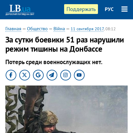
Поддержать
РУС
Главная
—
Общество
—
Війна
—
11 сентября 2017
, 08:12
За сутки боевики 51 раз нарушили
режим тишины на Донбассе
Потерь среди военнослужащих нет.