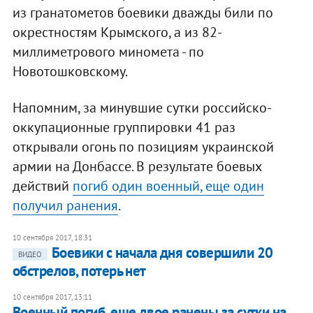
из гранатометов боевики дважды били по
окрестностям Крымского, а из 82-
миллиметрового миномета - по
Новотошковскому.
Напомним, за минувшие сутки российско-
оккупационные группировки 41 раз
открывали огонь по позициям украинской
армии на Донбассе. В результате боевых
действий
погиб один военный, еще один
получил ранения
.
10 сентября 2017, 18:31
Боевики с начала дня совершили 20
ВИДЕО
обстрелов, потерь нет
10 сентября 2017, 13:11
Военный погиб, еще двое ранены за сутки на