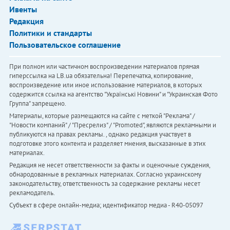
Ивенты
Редакция
Политики и стандарты
Пользовательское соглашение
При полном или частичном воспроизведении материалов прямая
гиперссылка на LB.ua обязательна! Перепечатка, копирование,
воспроизведение или иное использование материалов, в которых
содержится ссылка на агентство "Українськi Новини" и "Украинская Фото
Группа" запрещено.
Материалы, которые размещаются на сайте с меткой "Реклама" /
"Новости компаний" / "Пресрелиз" / "Promoted", являются рекламными и
публикуются на правах рекламы. , однако редакция участвует в
подготовке этого контента и разделяет мнения, высказанные в этих
материалах.
Редакция не несет ответственности за факты и оценочные суждения,
обнародованные в рекламных материалах. Согласно украинскому
законодательству, ответственность за содержание рекламы несет
рекламодатель.
Субъект в сфере онлайн-медиа; идентификатор медиа - R40-05097