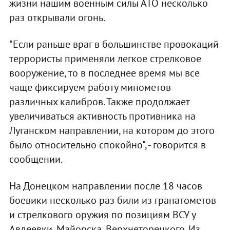
жизни нашим военным силы АТО несколько
раз открывали огонь.
"Если раньше враг в большинстве провокаций
террористы применяли легкое стрелковое
вооружение, то в последнее время мы все
чаще фиксируем работу минометов
различных калибров. Также продолжает
увеличиваться активность противника на
Луганском направлении, на котором до этого
было относительно спокойно", - говорится в
сообщении.
На Донецком направлении после 18 часов
боевики несколько раз били из гранатометов
и стрелкового оружия по позициям ВСУ у
Авдеевки, Майорска, Верхнеторецкого. Из