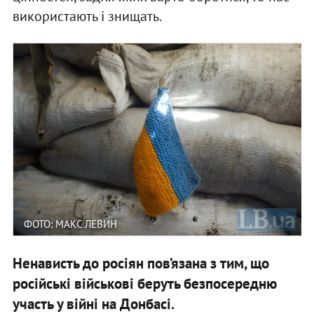
використають і знищать.
ФОТО: МАКС ЛЕВИН
Ненависть до росіян пов’язана з тим, що
російські військові беруть безпосередню
участь у війні на Донбасі.