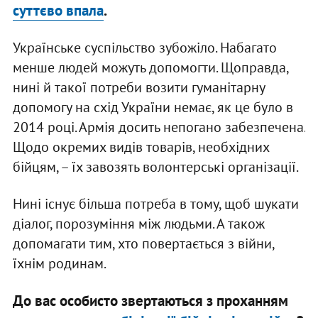
суттєво впала
.
Українське суспільство зубожіло. Набагато
менше людей можуть допомогти. Щоправда,
нині й такої потреби возити гуманітарну
допомогу на схід України немає, як це було в
2014 році. Армія досить непогано забезпечена.
Щодо окремих видів товарів, необхідних
бійцям, – їх завозять волонтерські організації.
Нині існує більша потреба в тому, щоб шукати
діалог, порозуміння між людьми. А також
допомагати тим, хто повертається з війни,
їхнім родинам.
До вас особисто звертаються з проханням