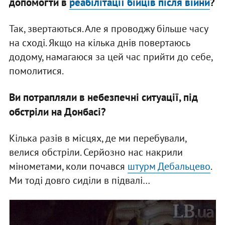
допомогти в
реабілітації бійців після війни
?
Так, звертаються. Але я проводжу більше часу
на сході. Якщо на кілька днів повертаюсь
додому, намагаюся за цей час прийти до себе,
помолитися.
Ви потрапляли в небезпечні ситуації, під
обстріли на Донбасі?
Кілька разів в місцях, де ми перебували,
велися обстріли. Серйозно нас накрили
мінометами, коли почався
штурм Дебальцево
.
Ми тоді довго сиділи в підвалі…