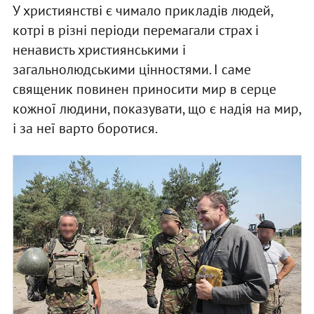
У християнстві є чимало прикладів людей,
котрі в різні періоди перемагали страх і
ненависть християнськими і
загальнолюдськими цінностями. І саме
священик повинен приносити мир в серце
кожної людини, показувати, що є надія на мир,
і за неї варто боротися.