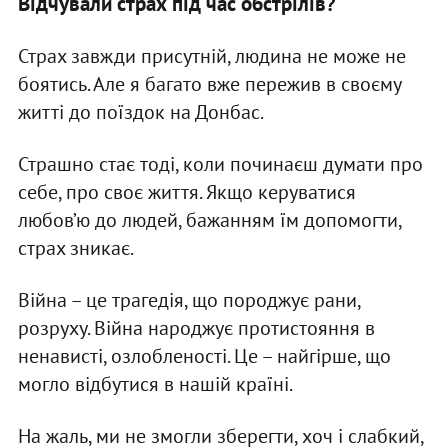
Відчували страх під час обстрілів?
Страх завжди присутній, людина не може не
боятись. Але я багато вже пережив в своєму
житті до поїздок на Донбас.
Страшно стає тоді, коли починаєш думати про
себе, про своє життя. Якщо керуватися
любов’ю до людей, бажанням їм допомогти,
страх зникає.
Війна – це трагедія, що породжує рани,
розруху. Війна народжує протистояння в
ненависті, озлобленості. Це – найгірше, що
могло відбутися в нашій країні.
На жаль, ми не змогли зберегти, хоч і слабкий,