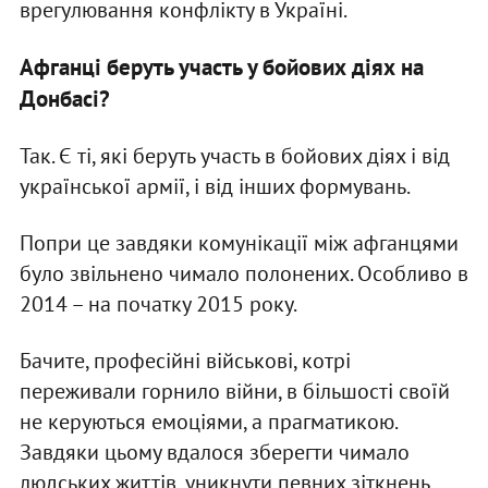
врегулювання конфлікту в Україні.
Афганці беруть участь у бойових діях на
Донбасі?
Так. Є ті, які беруть участь в бойових діях і від
української армії, і від інших формувань.
Попри це завдяки комунікації між афганцями
було звільнено чимало полонених. Особливо в
2014 – на початку 2015 року.
Бачите, професійні військові, котрі
переживали горнило війни, в більшості своїй
не керуються емоціями, а прагматикою.
Завдяки цьому вдалося зберегти чимало
людських життів, уникнути певних зіткнень,