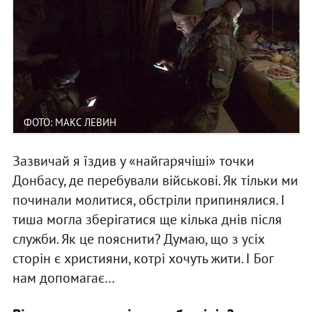
ФОТО: МАКС ЛЕВИН
Зазвичай я їздив у «найгарячіші» точки
Донбасу, де перебували військові. Як тільки ми
починали молитися, обстріли припинялися. І
тиша могла зберігатися ще кілька днів після
служби. Як це пояснити? Думаю, що з усіх
сторін є християни, котрі хочуть жити. І Бог
нам допомагає…