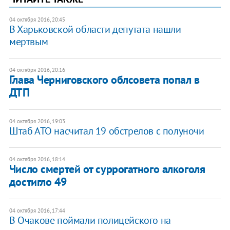
04 октября 2016, 20:45
В Харьковской области депутата нашли
мертвым
04 октября 2016, 20:16
Глава Черниговского облсовета попал в
ДТП
04 октября 2016, 19:03
Штаб АТО насчитал 19 обстрелов с полуночи
04 октября 2016, 18:14
Число смертей от суррогатного алкоголя
достигло 49
04 октября 2016, 17:44
В Очакове поймали полицейского на