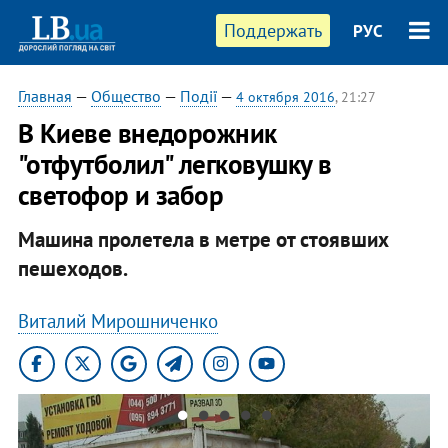
Поддержать
РУС
Главная
—
Общество
—
Події
—
4 октября 2016
, 21:27
В Киеве внедорожник
"отфутболил" легковушку в
светофор и забор
Машина пролетела в метре от стоявших
пешеходов.
Виталий Мирошниченко