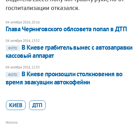
госпитализации отказался.
04 октября 2016, 20:16
Глава Черниговского облсовета попал в ДТП
04 октября 2016, 13:52
В Киеве грабитель вынес с автозаправки
ФОТО
кассовый аппарат
04 октября 2016, 12:53
В Киеве произошли столкновения во
ФОТО
время эвакуации автокофейни
КИЕВ
ДТП
РЕКЛАМА