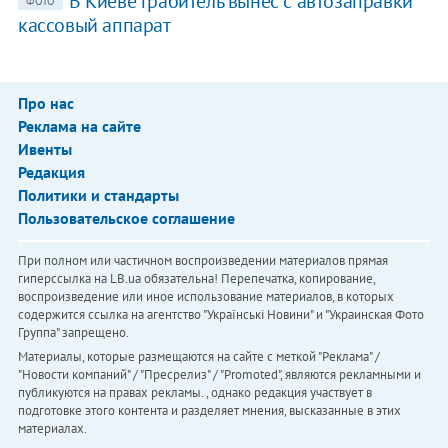
В Киеве грабитель вынес с автозаправки
ФОТО
кассовый аппарат
Про нас
Реклама на сайте
Ивенты
Редакция
Политики и стандарты
Пользовательское соглашение
При полном или частичном воспроизведении материалов прямая
гиперссылка на LB.ua обязательна! Перепечатка, копирование,
воспроизведение или иное использование материалов, в которых
содержится ссылка на агентство "Українськi Новини" и "Украинская Фото
Группа" запрещено.
Материалы, которые размещаются на сайте с меткой "Реклама" /
"Новости компаний" / "Пресрелиз" / "Promoted", являются рекламными и
публикуются на правах рекламы. , однако редакция участвует в
подготовке этого контента и разделяет мнения, высказанные в этих
материалах.