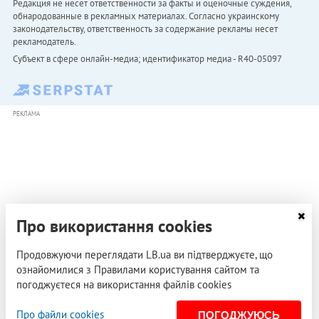
Редакция не несет ответственности за факты и оценочные суждения,
обнародованные в рекламных материалах. Согласно украинскому
законодательству, ответственность за содержание рекламы несет
рекламодатель.
Субъект в сфере онлайн-медиа; идентификатор медиа - R40-05097
РЕКЛАМА
Про використання cookies
Продовжуючи переглядати LB.ua ви підтверджуєте, що
ознайомилися з Правилами користування сайтом та
погоджуєтеся на використання файлів cookies
Про файли cookies
ПОГОДЖУЮСЬ