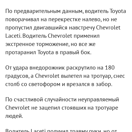
По предварительным данным, водитель Toyota
поворачивал на перекрестке налево, но не
пропустил двигавшийся навстречу Chevrolet
Laceti. Водитель Chevrolet применил
экстренное торможение, но все же
протаранил Toyota в правый бок.
От удара внедорожник раскрутило на 180
градусов, а Chevrolet вылетел на тротуар, снес
столб со светофором и врезался в забор.
По счастливой случайности неуправляемый
Chevrolet не зацепил стоявших на тротуаре
людей.
Водитель Laceti получил травму руки, но от