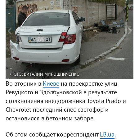
ФОТО: ВИТАЛИЙ МИРОШНИЧЕНКО
Во вторник в
Киеве
на перекрестке улиц
Ревуцкого и Здолбуновской в результате
столкновения внедорожника Toyota Prado и
Chevrolet последний снес светофор и
остановился в бетонном заборе.
Об этом сообщает корреспондент
LB.ua
.