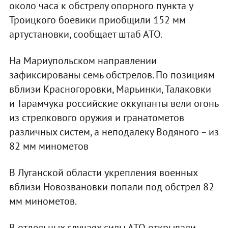
около часа к обстрелу опорного пункта у
Троицкого боевики приобщили 152 мм
артустановки, сообщает штаб АТО.
На Мариупольском направлении
зафиксированы семь обстрелов. По позициям
вблизи Красногоровки, Марьинки, Талаковки
и Тарамчука российские оккупанты вели огонь
из стрелкового оружия и гранатометов
различных систем, а неподалеку Водяного – из
82 мм минометов
В Луганской области укрепления военных
вблизи Новозвановки попали под обстрел 82
мм минометов.
В отдельных случаях силы АТО открывали