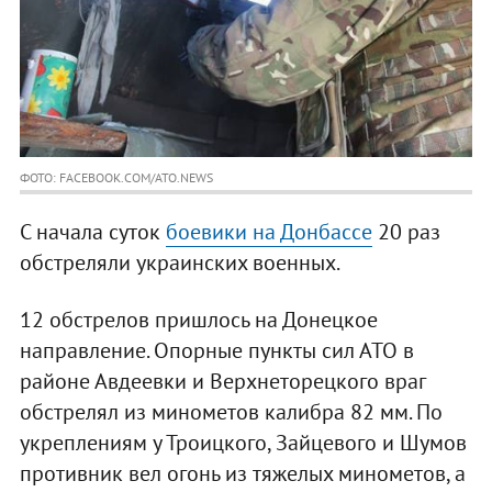
ФОТО: FACEBOOK.COM/ATO.NEWS
С начала суток
боевики на Донбассе
20 раз
обстреляли украинских военных.
12 обстрелов пришлось на Донецкое
направление. Опорные пункты сил АТО в
районе Авдеевки и Верхнеторецкого враг
обстрелял из минометов калибра 82 мм. По
укреплениям у Троицкого, Зайцевого и Шумов
противник вел огонь из тяжелых минометов, а