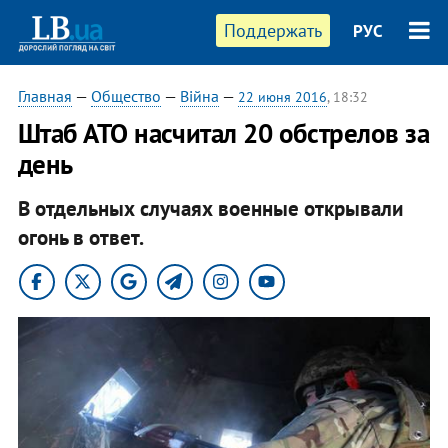
Поддержать
РУС
Главная
—
Общество
—
Війна
—
22 июня 2016
, 18:32
Штаб АТО насчитал 20 обстрелов за
день
В отдельных случаях военные открывали
огонь в ответ.