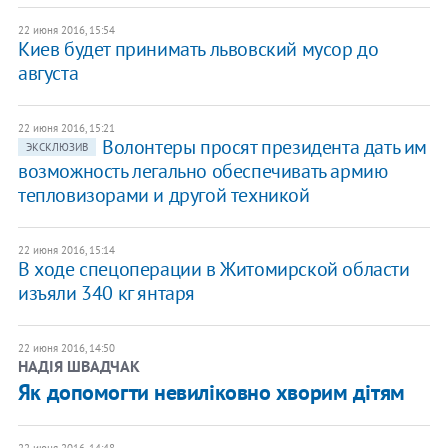
22 июня 2016, 15:54
Киев будет принимать львовский мусор до
августа
22 июня 2016, 15:21
Волонтеры просят президента дать им
ЭКСКЛЮЗИВ
возможность легально обеспечивать армию
тепловизорами и другой техникой
22 июня 2016, 15:14
В ходе спецоперации в Житомирской области
изъяли 340 кг янтаря
22 июня 2016, 14:50
НАДІЯ ШВАДЧАК
Як допомогти невиліковно хворим дітям