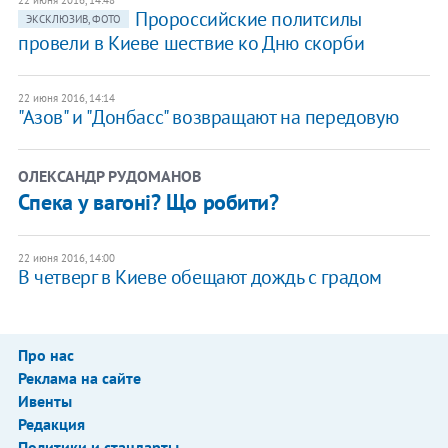
22 июня 2016, 14:48
​Пророссийские политсилы
ЭКСКЛЮЗИВ, ФОТО
провели в Киеве шествие ко Дню скорби
22 июня 2016, 14:14
"Азов" и "Донбасс" возвращают на передовую
ОЛЕКСАНДР РУДОМАНОВ
Спека у вагоні? Що робити?
22 июня 2016, 14:00
В четверг в Киеве обещают дождь с градом
Про нас
Реклама на сайте
Ивенты
Редакция
Политики и стандарты