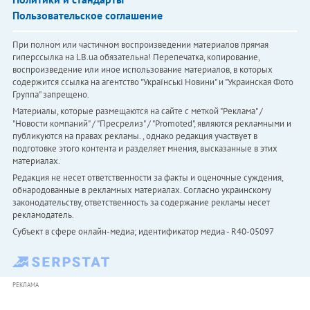
Пользовательское соглашение
При полном или частичном воспроизведении материалов прямая
гиперссылка на LB.ua обязательна! Перепечатка, копирование,
воспроизведение или иное использование материалов, в которых
содержится ссылка на агентство "Українськi Новини" и "Украинская Фото
Группа" запрещено.
Материалы, которые размещаются на сайте с меткой "Реклама" /
"Новости компаний" / "Пресрелиз" / "Promoted", являются рекламными и
публикуются на правах рекламы. , однако редакция участвует в
подготовке этого контента и разделяет мнения, высказанные в этих
материалах.
Редакция не несет ответственности за факты и оценочные суждения,
обнародованные в рекламных материалах. Согласно украинскому
законодательству, ответственность за содержание рекламы несет
рекламодатель.
Субъект в сфере онлайн-медиа; идентификатор медиа - R40-05097
РЕКЛАМА