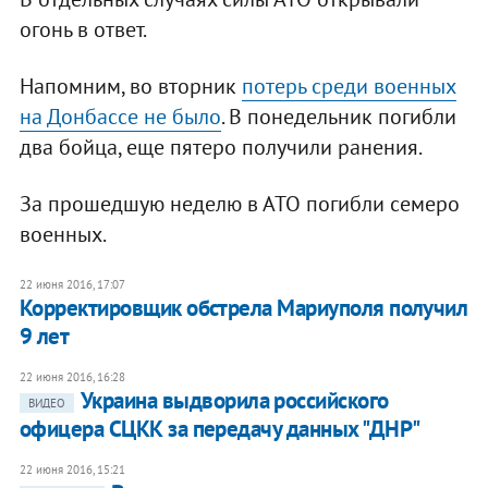
огонь в ответ.
Напомним, во вторник
потерь среди военных
на Донбассе не было
. В понедельник погибли
два бойца, еще пятеро получили ранения.
За прошедшую неделю в АТО погибли семеро
военных.
22 июня 2016, 17:07
Корректировщик обстрела Мариуполя получил
9 лет
22 июня 2016, 16:28
Украина выдворила российского
ВИДЕО
офицера СЦКК за передачу данных "ДНР"
22 июня 2016, 15:21