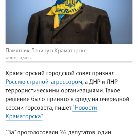
Памятник Ленину в Краматорске
ФОТО: EPA/UPG
Краматорский городской совет признал
Россию страной-агрессором
, а ДНР и ЛНР -
террористическими организациями. Такое
решение было принято в среду на очередной
сессии горсовета, пишет
"Новости
Краматорска"
.
"За" проголосовали 26 депутатов, один