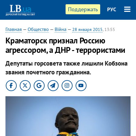
Поддержать
РУС
Главная
—
Общество
—
Війна
—
28 января 2015
, 13:55
Краматорск признал Россию
агрессором, а ДНР - террористами
Депутаты горсовета также лишили Кобзона
звания почетного гражданина.