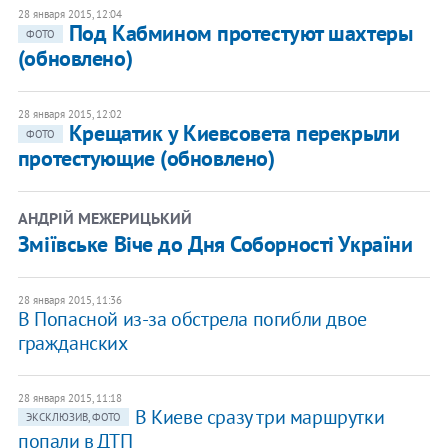
28 января 2015, 12:04
Под Кабмином протестуют шахтеры
ФОТО
(обновлено)
28 января 2015, 12:02
Крещатик у Киевсовета перекрыли
ФОТО
протестующие (обновлено)
АНДРІЙ МЕЖЕРИЦЬКИЙ
Зміївське Віче до Дня Соборності України
28 января 2015, 11:36
В Попасной из-за обстрела погибли двое
гражданских
28 января 2015, 11:18
В Киеве сразу три маршрутки
ЭКСКЛЮЗИВ, ФОТО
попали в ДТП