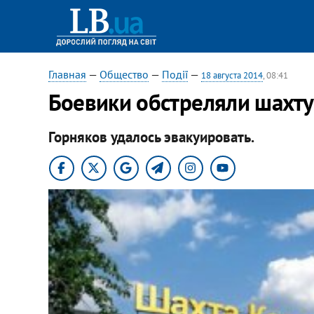
Главная
—
Общество
—
Події
—
18 августа 2014
, 08:41
Боевики обстреляли шахту
Горняков удалось эвакуировать.