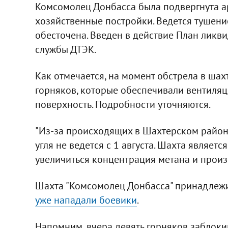
Комсомолец Донбасса была подвергнута арт
хозяйственные постройки. Ведется тушение
обесточена. Введен в действие План ликви
службы ДТЭК.
Как отмечается, на момент обстрела в шах
горняков, которые обеспечивали вентиляц
поверхность. Подробности уточняются.
"Из-за происходящих в Шахтерском район
угля не ведется с 1 августа. Шахта являет
увеличиться концентрация метана и произо
Шахта "Комсомолец Донбасса" принадлежи
уже нападали боевики
.
Напомним, вчера девять горняков заблоки