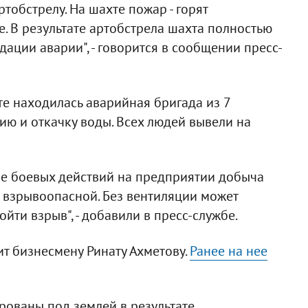
обстрелу. На шахте пожар - горят
. В результате артобстрела шахта полностью
дации аварии", - говорится в сообщении пресс-
те находилась аварийная бригада из 7
ию и откачку воды. Всех людей вывели на
е боевых действий на предприятии добыча
ся взрывоопасной. Без вентиляции может
йти взрыв", - добавили в пресс-службе.
т бизнесмену Ринату Ахметову.
Ранее на нее
рованы под землей в результате