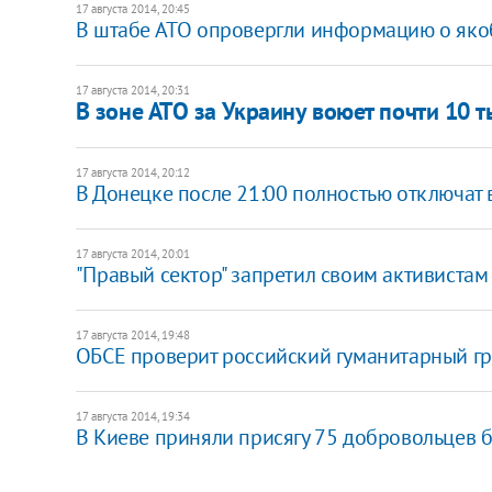
17 августа 2014, 20:45
В штабе АТО опровергли информацию о яко
17 августа 2014, 20:31
В зоне АТО за Украину воюет почти 10 т
17 августа 2014, 20:12
В Донецке после 21:00 полностью отключат во
17 августа 2014, 20:01
"Правый сектор" запретил своим активистам
17 августа 2014, 19:48
ОБСЕ проверит российский гуманитарный гр
17 августа 2014, 19:34
В Киеве приняли присягу 75 добровольцев б