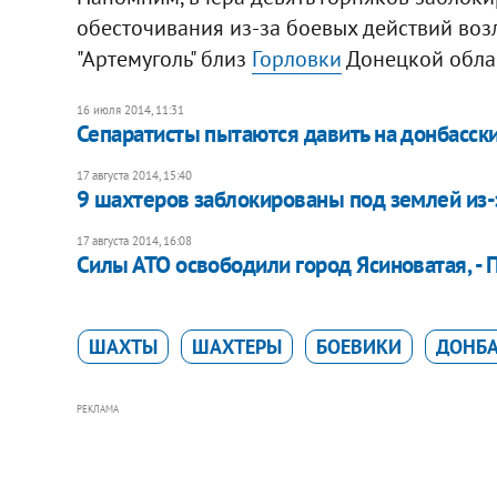
обесточивания из-за боевых действий воз
"Артемуголь" близ
Горловки
Донецкой обла
16 июля 2014, 11:31
Сепаратисты пытаются давить на донбасских
17 августа 2014, 15:40
9 шахтеров заблокированы под землей из-
17 августа 2014, 16:08
Силы АТО освободили город Ясиноватая, -
ШАХТЫ
ШАХТЕРЫ
БОЕВИКИ
ДОНБА
РЕКЛАМА