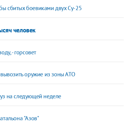
бы сбитых боевиками двух Су-25
ысяч человек
ду, - горсовет
 вывозить оружие из зоны АТО
уз на следующей неделе
атальона "Азов"