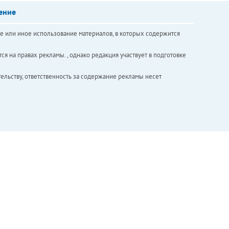
ение
е или иное использование материалов, в которых содержится
ся на правах рекламы. , однако редакция участвует в подготовке
ельству, ответственность за содержание рекламы несет