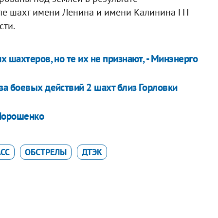
ле шахт имени Ленина и имени Калинина ГП
сти.
 шахтеров, но те их не признают, - Минэнерго
за боевых действий 2 шахт близ Горловки
 Порошенко
СС
ОБСТРЕЛЫ
ДТЭК