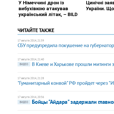
ЧИТАЙТЕ ТАКЖЕ
17 августа 2014, 21:59
СБУ предупредила покушение на губернатор
17 августа 2014, 21:40
В Киеве и Харькове прошли митинги
ВИДЕО
17 августа 2014, 21:28
"Гуманитарный конвой" РФ пройдет через "И
17 августа 2014, 20:56
Бойцы "Айдара" задержали главно
ВИДЕО