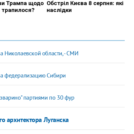
а Николаевской области, - СМИ
 за федерализацию Сибири
зварино" партиями по 30 фур
го архитектора Луганска