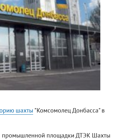
торию шахты
"Комсомолец Донбасса" в
тория промышленной площадки ДТЭК Шахты