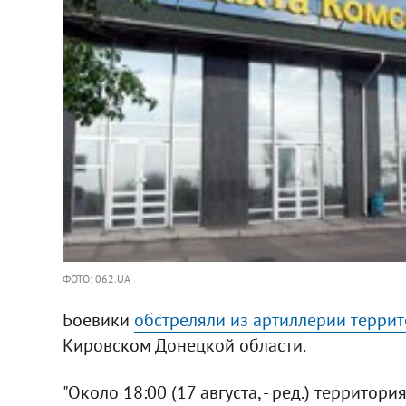
ФОТО: 062.UA
Боевики
обстреляли из артиллерии терри
Кировском Донецкой области.
"Около 18:00 (17 августа, - ред.) терри