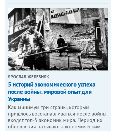
ЯРОСЛАВ ЖЕЛЕЗНЯК
5 историй экономического успеха
после войны: мировой опыт для
Украины
Как минимум три страны, которым
пришлось восстанавливаться после войны,
входят топ-5 экономик мира. Период их
обновления называют «экономическим