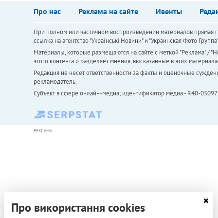
Про нас
Реклама на сайте
Ивенты
Реда
При полном или частичном воспроизведении материалов прямая ги
ссылка на агентство "Українськi Новини" и "Украинская Фото Групп
Материалы, которые размещаются на сайте с меткой "Реклама" / "Но
этого контента и разделяет мнения, высказанные в этих материала
Редакция не несет ответственности за факты и оценочные сужден
рекламодатель.
Субъект в сфере онлайн-медиа; идентификатор медиа - R40-05097
РЕКЛАМА
Про використання cookies