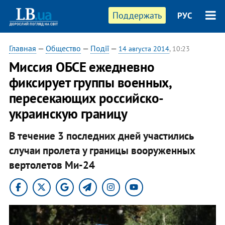
Поддержать
РУС
Главная
—
Общество
—
Події
—
14 августа 2014
, 10:23
Миссия ОБСЕ ежедневно
фиксирует группы военных,
пересекающих российско-
украинскую границу
В течение 3 последних дней участились
случаи пролета у границы вооруженных
вертолетов Ми-24