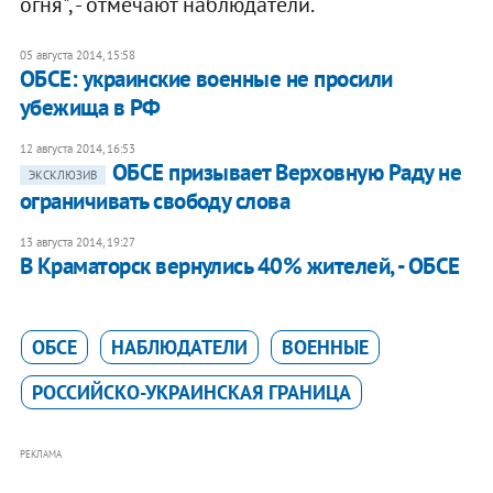
огня", - отмечают наблюдатели.
05 августа 2014, 15:58
ОБСЕ: украинские военные не просили
убежища в РФ
12 августа 2014, 16:53
ОБСЕ призывает Верховную Раду не
ЭКСКЛЮЗИВ
ограничивать свободу слова
13 августа 2014, 19:27
В Краматорск вернулись 40% жителей, - ОБСЕ
ОБСЕ
НАБЛЮДАТЕЛИ
ВОЕННЫЕ
РОССИЙСКО-УКРАИНСКАЯ ГРАНИЦА
РЕКЛАМА