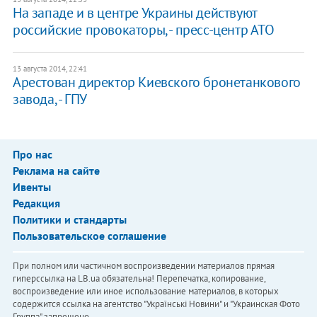
На западе и в центре Украины действуют
российские провокаторы, - пресс-центр АТО
13 августа 2014, 22:41
Арестован директор Киевского бронетанкового
завода, - ГПУ
Про нас
Реклама на сайте
Ивенты
Редакция
Политики и стандарты
Пользовательское соглашение
При полном или частичном воспроизведении материалов прямая
гиперссылка на LB.ua обязательна! Перепечатка, копирование,
воспроизведение или иное использование материалов, в которых
содержится ссылка на агентство "Українськi Новини" и "Украинская Фото
Группа" запрещено.