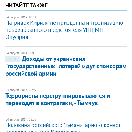
ЧИТАЙТЕ ТАКЖЕ
14 августа 2014, 10:01
Патриарх Кирилл не приедет на интронизацию
новоизбранного предстоятеля УПЦ МП
Онуфрия
14 августа 2014, 09:45
Доходы от украинских
ВИДЕО
"государственных" лотерей идут спонсорам
российской армии
14 августа 2014, 08:39
Террористы перегруппировываются и
переходят в контратаки, - Тымчук
14 августа 2014, 08:25
Половина российского "гуманитарного конвоя"