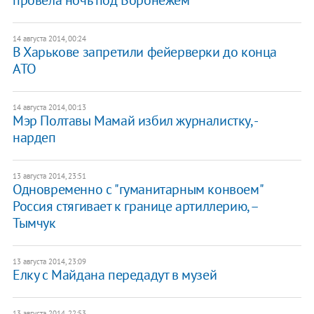
провела ночь под Воронежем
14 августа 2014, 00:24
В Харькове запретили фейерверки до конца
АТО
14 августа 2014, 00:13
Мэр Полтавы Мамай избил журналистку, -
нардеп
13 августа 2014, 23:51
Одновременно с "гуманитарным конвоем"
Россия стягивает к границе артиллерию, –
Тымчук
13 августа 2014, 23:09
Елку с Майдана передадут в музей
13 августа 2014, 22:53