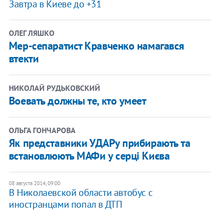
Завтра в Киеве до +31
ОЛЕГ ЛЯШКО
Мер-сепаратист Кравченко намагався
втекти
НИКОЛАЙ РУДЬКОВСКИЙ
Воевать должны те, кто умеет
ОЛЬГА ГОНЧАРОВА
Як представники УДАРу прибирають та
встановлюють МАФи у серці Києва
08 августа 2014, 09:00
В Николаевской области автобус с
иностранцами попал в ДТП