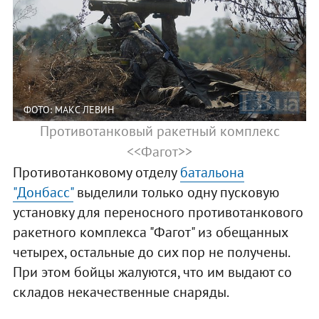
ФОТО: МАКС ЛЕВИН
Противотанковый ракетный комплекс
<<Фагот>>
Противотанковому отделу
батальона
"Донбасс"
выделили только одну пусковую
установку для переносного противотанкового
ракетного комплекса "Фагот" из обещанных
четырех, остальные до сих пор не получены.
При этом бойцы жалуются, что им выдают со
складов некачественные снаряды.