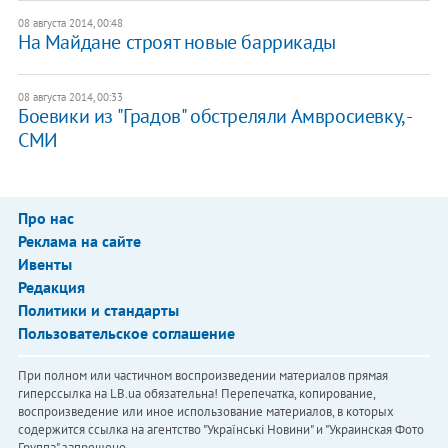
08 августа 2014, 00:48
На Майдане строят новые баррикады
08 августа 2014, 00:33
Боевики из "Градов" обстреляли Амвросиевку, -
СМИ
Про нас
Реклама на сайте
Ивенты
Редакция
Политики и стандарты
Пользовательское соглашение
При полном или частичном воспроизведении материалов прямая
гиперссылка на LB.ua обязательна! Перепечатка, копирование,
воспроизведение или иное использование материалов, в которых
содержится ссылка на агентство "Українськi Новини" и "Украинская Фото
Группа" запрещено.