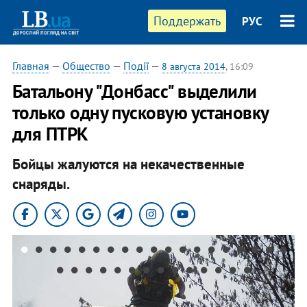
Поддержать
РУС
Главная
—
Общество
—
Події
—
8 августа 2014
, 16:09
Батальону "Донбасс" выделили
только одну пусковую установку
для ПТРК
Бойцы жалуются на некачественные
снаряды.