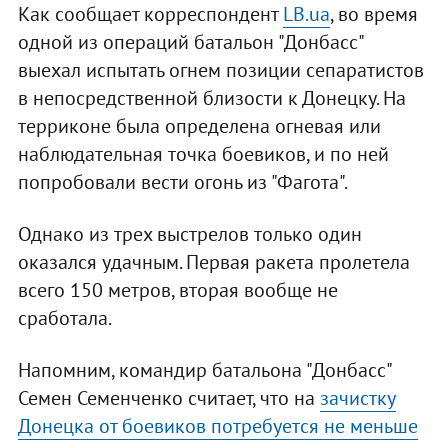
Как сообщает корреспондент
LB.ua
, во время
одной из операций батальон "Донбасс"
выехал испытать огнем позиции сепаратистов
в непосредственной близости к Донецку. На
терриконе была определена огневая или
наблюдательная точка боевиков, и по ней
попробовали вести огонь из "Фагота".
Однако из трех выстрелов только один
оказался удачным. Первая ракета пролетела
всего 150 метров, вторая вообще не
сработала.
Напомним, командир батальона "Донбасс"
Семен Семенченко считает, что на
зачистку
Донецка от боевиков потребуется не меньше