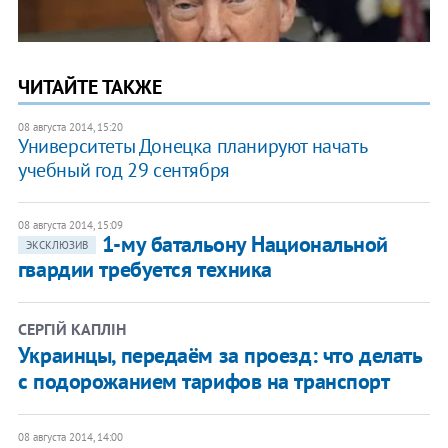
ЧИТАЙТЕ ТАКЖЕ
08 августа 2014, 15:20
Университеты Донецка планируют начать
учебный год 29 сентября
08 августа 2014, 15:09
1-му батальону Национальной
ЭКСКЛЮЗИВ
гвардии требуется техника
СЕРГІЙ КАПЛІН
Украинцы, передаём за проезд: что делать
с подорожанием тарифов на транспорт
08 августа 2014, 14:00