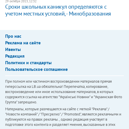
29 октября 2013, 12:32
Сроки школьных каникул определяются с
учетом местных условий, - Минобразования
Про нас
Реклама на сайте
Ивенты
Редакция
Политики и стандарты
Пользовательское соглашение
При полном или частичном воспроизведении материалов прямая
гиперссылка на LB.ua обязательна! Перепечатка, копирование,
воспроизведение или иное использование материалов, в которых
содержится ссылка на агентство "Українськi Новини" и "Украинская Фото
Группа" запрещено.
Материалы, которые размещаются на сайте с меткой "Реклама" /
"Новости компаний" / "Пресрелиз" / "Promoted", являются рекламными и
публикуются на правах рекламы. , однако редакция участвует в
подготовке этого контента и разделяет мнения, высказанные в этих