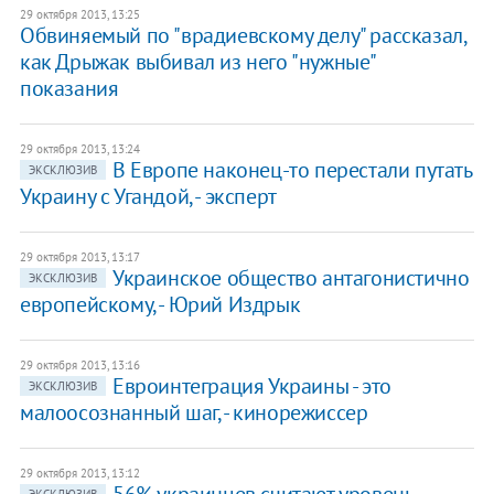
29 октября 2013, 13:25
Обвиняемый по "врадиевскому делу" рассказал,
как Дрыжак выбивал из него "нужные"
показания
29 октября 2013, 13:24
В Европе наконец-то перестали путать
ЭКСКЛЮЗИВ
Украину с Угандой, - эксперт
29 октября 2013, 13:17
Украинское общество антагонистично
ЭКСКЛЮЗИВ
европейскому, - Юрий Издрык
29 октября 2013, 13:16
Евроинтеграция Украины - это
ЭКСКЛЮЗИВ
малоосознанный шаг, - кинорежиссер
29 октября 2013, 13:12