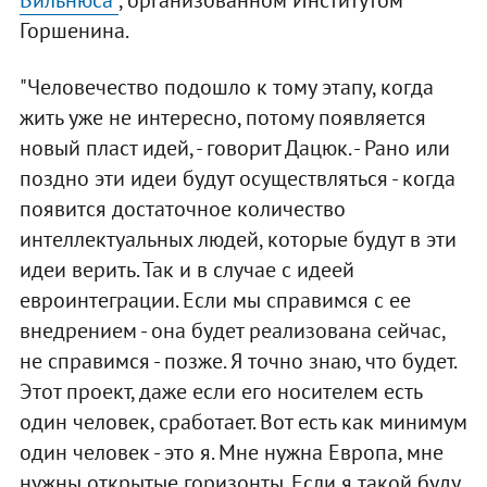
Вильнюса"
, организованном Институтом
Горшенина.
"Человечество подошло к тому этапу, когда
жить уже не интересно, потому появляется
новый пласт идей, - говорит Дацюк. - Рано или
поздно эти идеи будут осуществляться - когда
появится достаточное количество
интеллектуальных людей, которые будут в эти
идеи верить. Так и в случае с идеей
евроинтеграции. Если мы справимся с ее
внедрением - она будет реализована сейчас,
не справимся - позже. Я точно знаю, что будет.
Этот проект, даже если его носителем есть
один человек, сработает. Вот есть как минимум
один человек - это я. Мне нужна Европа, мне
нужны открытые горизонты. Если я такой буду