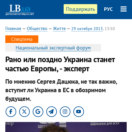
Поддержать
РУС
Главная
—
Общество
—
Життя
—
29 октября 2013
, 13:50
Спецтема
Национальный экспертный форум
Рано или поздно Украина станет
частью Европы, - эксперт
По мнению Сергея Дацюка, не так важно,
вступит ли Украина в ЕС в обозримом
будущем.