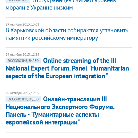
56% украинцев считают уровень
ЭКСКЛЮЗИВ
морали в Украине низким
29 октября 2013, 13:08
В Харьковской области собираются установить
памятник российскому императору
29 октября 2013, 12:55
Online streaming of the III
ЭКСКЛЮЗИВ, ВИДЕО
National Expert Forum. Panel "Humanitarian
aspects of the European integration"
29 октября 2013, 12:55
Онлайн-трансляция III
ЭКСКЛЮЗИВ, ВИДЕО
Национального Экспертного Форума.
Панель - "Гуманитарные аспекты
европейской интеграции"