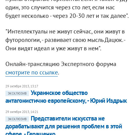
один, это случится через сто лет, если нас
будет несколько - через 20-30 лет и так далее".
"Интеллектуалы не живут сейчас, они живут в
футорологии, - развивает свою мысль Дацюк. -
Они видят идеал и уже живут в нем".
Онлайн-трансляцию Экспертного форума
смотрите по ссылке
.
29 октября 2013, 13:17
Украинское общество
ЭКСКЛЮЗИВ
антагонистично европейскому, - Юрий Издрык
29 октября 2013, 14:21
Представители искусства не
ЭКСКЛЮЗИВ
дорабатывают для решения проблем в этой
сфере, - Геращенко