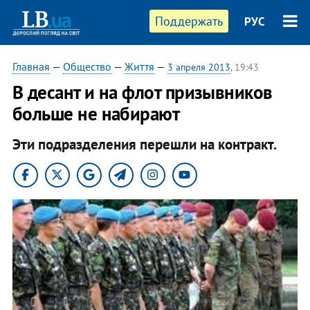
Поддержать
РУС
Главная
—
Общество
—
Життя
—
3 апреля 2013
, 19:43
В десант и на флот призывников
больше не набирают
Эти подразделения перешли на контракт.