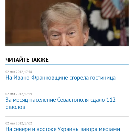
ЧИТАЙТЕ ТАКЖЕ
02 мая 2012, 17:58
На Ивано-Франковщине сгорела гостиница
02 мая 2012, 17:29
За месяц население Севастополя сдало 112
стволов
02 мая 2012, 17:02
На севере и востоке Украины завтра местами