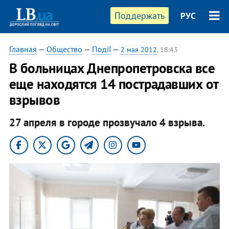
Поддержать
РУС
Главная
—
Общество
—
Події
—
2 мая 2012
, 18:43
В больницах Днепропетровска все
еще находятся 14 пострадавших от
взрывов
27 апреля в городе прозвучало 4 взрыва.