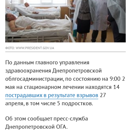
ФОТО: WWW.PRESIDENT.GOV.UA
По данным главного управления
здравоохранения Днепропетровской
облгосадминистрации, по состоянию на 9:00 2
мая на стационарном лечении находятся 14
пострадавших в результате взрывов
27
апреля, в том числе 5 подростков.
Об этом сообщает пресс-служба
Днепропетровской ОГА.