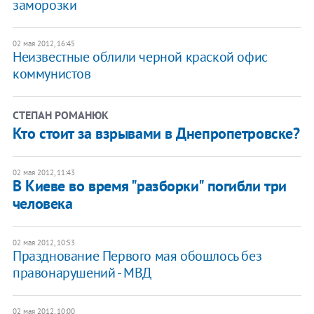
заморозки
02 мая 2012, 16:45
​Неизвестные облили черной краской офис
коммунистов
СТЕПАН РОМАНЮК
Кто стоит за взрывами в Днепропетровске?
02 мая 2012, 11:43
В Киеве во время "разборки" погибли три
человека
02 мая 2012, 10:53
Празднование Первого мая обошлось без
правонарушений - МВД
02 мая 2012, 10:00