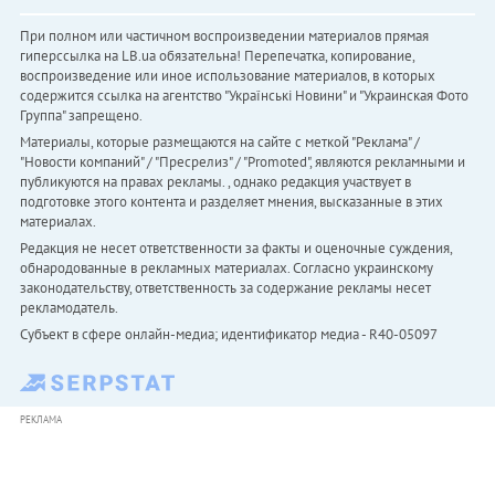
При полном или частичном воспроизведении материалов прямая
гиперссылка на LB.ua обязательна! Перепечатка, копирование,
воспроизведение или иное использование материалов, в которых
содержится ссылка на агентство "Українськi Новини" и "Украинская Фото
Группа" запрещено.
Материалы, которые размещаются на сайте с меткой "Реклама" /
"Новости компаний" / "Пресрелиз" / "Promoted", являются рекламными и
публикуются на правах рекламы. , однако редакция участвует в
подготовке этого контента и разделяет мнения, высказанные в этих
материалах.
Редакция не несет ответственности за факты и оценочные суждения,
обнародованные в рекламных материалах. Согласно украинскому
законодательству, ответственность за содержание рекламы несет
рекламодатель.
Субъект в сфере онлайн-медиа; идентификатор медиа - R40-05097
РЕКЛАМА