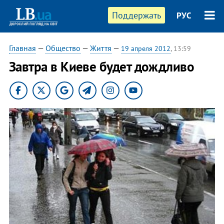
Поддержать
РУС
Главная
—
Общество
—
Життя
—
19 апреля 2012
, 13:59
Завтра в Киеве будет дождливо