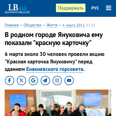
Поддержать
РУС
Главная
—
Общество
—
Життя
—
6 марта 2012
, 22:15
В родном городе Януковича ему
показали "красную карточку"
6 марта около 30 человек провели акцию
"Красная карточка Януковичу" перед
зданием
Енакиевского горсовета
.