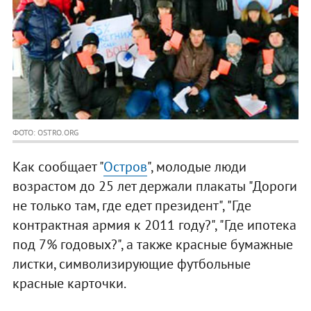
ФОТО: OSTRO.ORG
Как сообщает "
Остров
", молодые люди
возрастом до 25 лет держали плакаты "Дороги
не только там, где едет президент", "Где
контрактная армия к 2011 году?", "Где ипотека
под 7% годовых?", а также красные бумажные
листки, символизирующие футбольные
красные карточки.