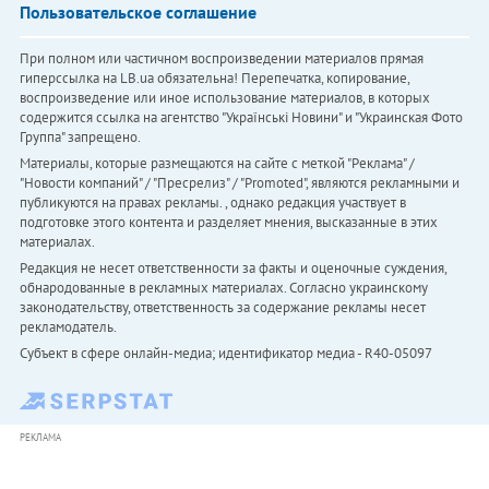
Пользовательское соглашение
При полном или частичном воспроизведении материалов прямая
гиперссылка на LB.ua обязательна! Перепечатка, копирование,
воспроизведение или иное использование материалов, в которых
содержится ссылка на агентство "Українськi Новини" и "Украинская Фото
Группа" запрещено.
Материалы, которые размещаются на сайте с меткой "Реклама" /
"Новости компаний" / "Пресрелиз" / "Promoted", являются рекламными и
публикуются на правах рекламы. , однако редакция участвует в
подготовке этого контента и разделяет мнения, высказанные в этих
материалах.
Редакция не несет ответственности за факты и оценочные суждения,
обнародованные в рекламных материалах. Согласно украинскому
законодательству, ответственность за содержание рекламы несет
рекламодатель.
Субъект в сфере онлайн-медиа; идентификатор медиа - R40-05097
РЕКЛАМА