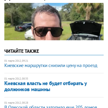
ЧИТАЙТЕ ТАКЖЕ
01 марта 2012, 09:21
Киевские маршрутки снизили цену на проезд
01 марта 2012, 08:35
​Киевская власть не будет отбирать у
должников машины
01 марта 2012, 08:28
​В Одесской области затопило еще 205 домов