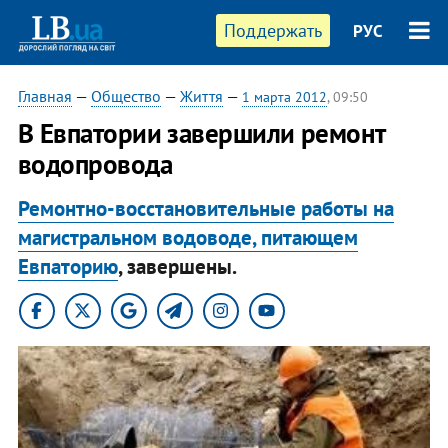
Поддержать
РУС
Главная
—
Общество
—
Життя
—
1 марта 2012
, 09:50
В Евпатории завершили ремонт
водопровода
Ремонтно-восстановительные работы на
магистральном водоводе, питающем
Евпаторию
, завершены.